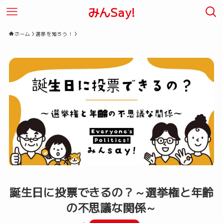
みんSay!
ホーム
選挙を知ろう！
誕生日に投票できるの？～選挙権と年齢
の不思議な関係～