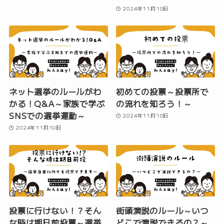
2024年11月10日
ネット選挙のルールがわ
初めての投票～投票所で
かる！Q&A～家族で学ぶ
の流れを知ろう！～
SNSでの選挙運動～
2024年11月10日
2024年11月10日
投票に行けない！？そん
街頭演説のルール～いつ
な時は期日前投票～選挙
どこで演説できるの？～