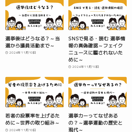
選挙後はどうなる？～当
SNSで見る・読む 選挙情
選から議員活動まで～
報の真偽確認～フェイク
ニュースに騙されないた
2024年11月10日
めに～
2024年11月10日
若者の投票率を上げるた
選挙カーってなぜある
めに～世界の取り組み～
の？～選挙運動の歴史と
現代～
2024年11月10日