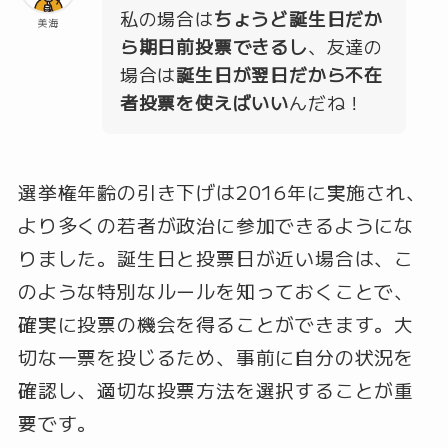
私の場合は
ちょうど誕生日だか
美海
ら期日前投票できるし
、友達の
場合は
誕生日が翌日だから不在
者投票を使えばいい
んだね！
選挙権年齢の引き下げは2016年に実施され、
より多くの若者が政治に参加できるようにな
りました。誕生日と投票日が近い場合は、こ
のような特別なルールを知っておくことで、
確実に投票の機会を得ることができます。大
切な一票を投じるため、事前に自分の状況を
確認し、適切な投票方法を選択することが重
要です。