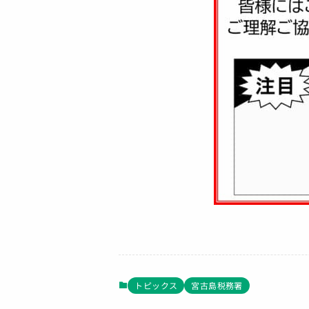
トピックス
宮古島税務署