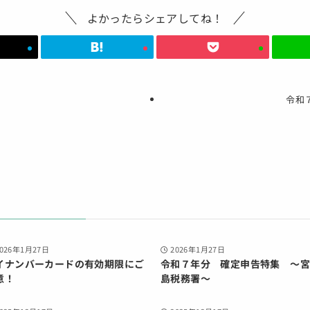
よかったらシェアしてね！
令和
2026年1月27日
2026年1月27日
イナンバーカードの有効期限にご
令和７年分 確定申告特集 ～宮
意！
島税務署～