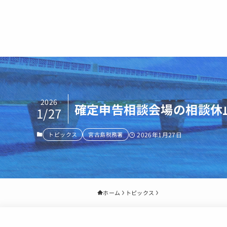
2026
確定申告相談会場の相談休
1/27
トピックス
宮古島税務署
2026年1月27日
ホーム
トピックス