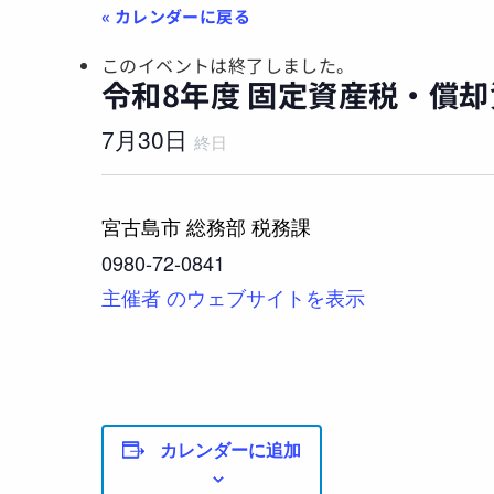
ント一覧
このイベントは終了しました。
令和8年度 固定資産税・償
7月30日
終日
宮古島市 総務部 税務課
0980-72-0841
主催者 のウェブサイトを表示
カレンダーに追加