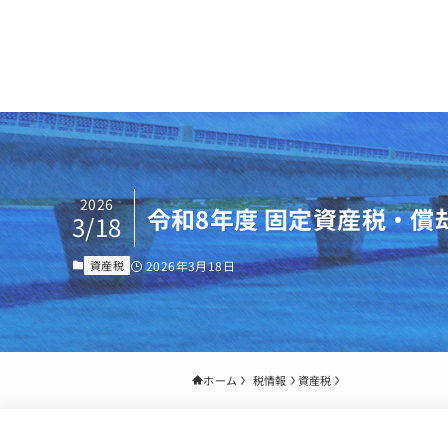
2026
令和8年度 固定資産税・償
3/18
資産税
2026年3月18日
イベント
ホーム
資産税