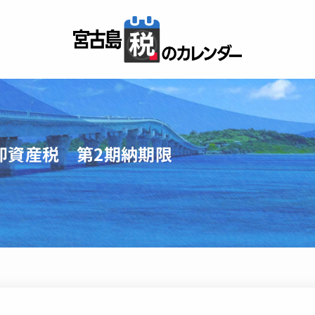
却資産税 第2期納期限