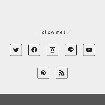
＼ Follow me ! ／