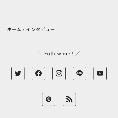
ホーム
インタビュー
＼ Follow me ! ／