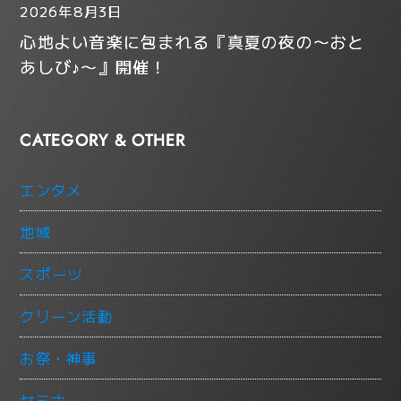
2026年8月3日
心地よい音楽に包まれる『真夏の夜の〜おと
あしび♪〜』開催！
CATEGORY & OTHER
エンタメ
地域
スポーツ
クリーン活動
お祭・神事
セミナー