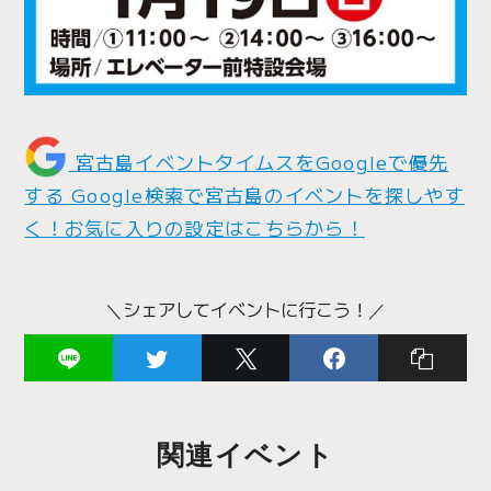
宮古島イベントタイムスをGoogleで優先
する
Google検索で宮古島のイベントを探しやす
く！お気に入りの設定はこちらから！
＼シェアしてイベントに行こう！／
関連イベント