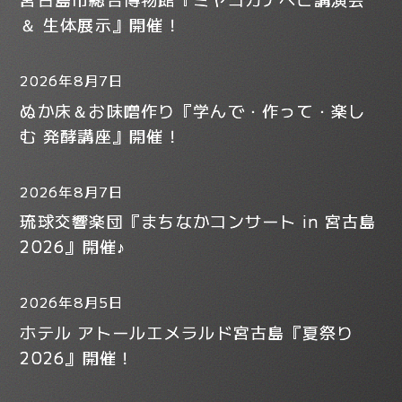
＆ 生体展示』開催！
2026年8月7日
ぬか床＆お味噌作り『学んで・作って・楽し
む 発酵講座』開催！
2026年8月7日
琉球交響楽団『まちなかコンサート in 宮古島
2026』開催♪
2026年8月5日
ホテル アトールエメラルド宮古島『夏祭り
2026』開催！