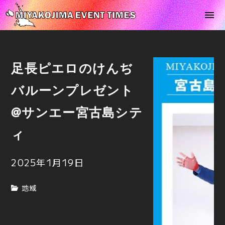
足長ピエロのけんぢ
バルーンプレゼント
@サンエー宮古島シテ
ィ
2025年1月19日
地域