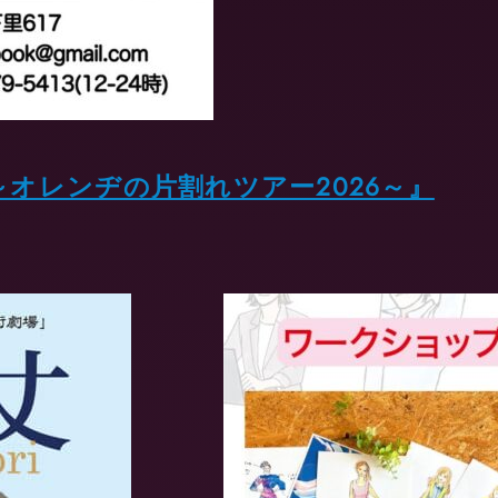
～オレンヂの片割れツアー2026～』