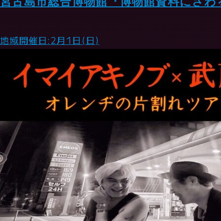
宮古島市総合博物館『博物館資料にさわ
地域
開催日:2月1日(日)