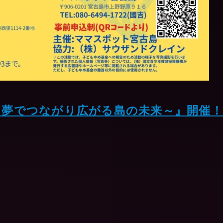
～夢でつながり広がる島の未来～』開催！