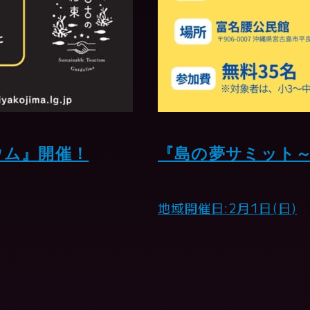
ウム』開催！
『島の夢サミット
地域
開催日:2月1日(日)