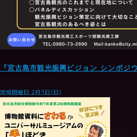
『宮古島市観光振興ビジョン シンポジ
地域
開催日:2月1日(日)