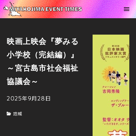
映画上映会『夢みる
小学校（完結編）』
～宮古島市社会福祉
協議会～
2025年9月28日
地域