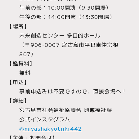
午前の部：10:00開演（9:30開場）
午後の部：14:00開演（13:30開場）
【場所】
未来創造センター 多目的ホール
（〒906-0007 宮古島市平良東仲宗根
807）
【鑑賞料】
無料
【申込】
事前申込みは不要ですので、直接会場へ！
【詳細】
宮古島市社会福祉協議会 地域福祉課
公式インスタグラム
@miyashakyotiiki442
【主催・お問合せ】