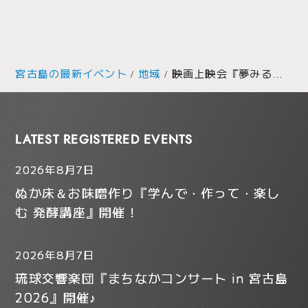
宮古島の最新イベント
地域
映画上映会『夢みる小学校（完結編）』～宮古島市社会福祉協議会～
LATEST REGISTERED EVENTS
2026年8月7日
ぬか床＆お味噌作り『学んで・作って・楽し
む 発酵講座』開催！
2026年8月7日
琉球交響楽団『まちなかコンサート in 宮古島
2026』開催♪