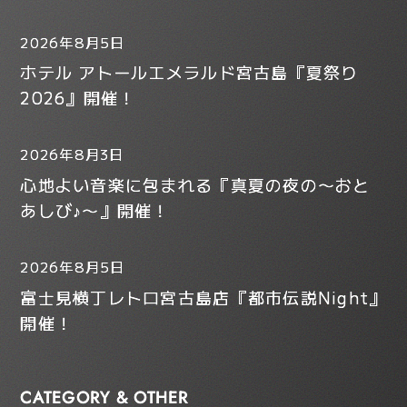
2026年8月5日
ホテル アトールエメラルド宮古島『夏祭り
2026』開催！
2026年8月3日
心地よい音楽に包まれる『真夏の夜の〜おと
あしび♪〜』開催！
2026年8月5日
富士見横丁レトロ宮古島店『都市伝説Night』
開催！
CATEGORY & OTHER