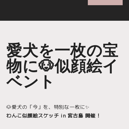
愛犬を一枚の宝
物に🐶似顔絵イ
ベント
🐶愛犬の「今」を、特別な一枚に✨
わんこ似顔絵スケッチ in 宮古島 開催！