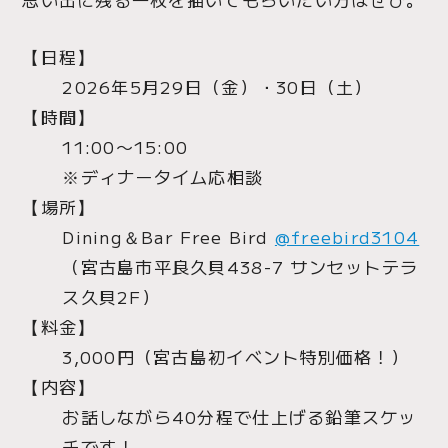
【日程】
2026年5月29日（金）・30日（土）
【時間】
11:00〜15:00
※ディナータイム応相談
【場所】
Dining＆Bar Free Bird
@freebird3104
（宮古島市平良久貝438-7 サンセットテラ
ス久貝2F）
【料金】
3,000円（宮古島初イベント特別価格！）
【内容】
お話しながら40分程で仕上げる鉛筆スケッ
チです！