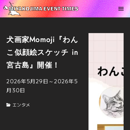
犬画家Momoji『わん
こ似顔絵スケッチ in
宮古島』開催！
2026年5月29日
～
2026年5
月30日
エンタメ