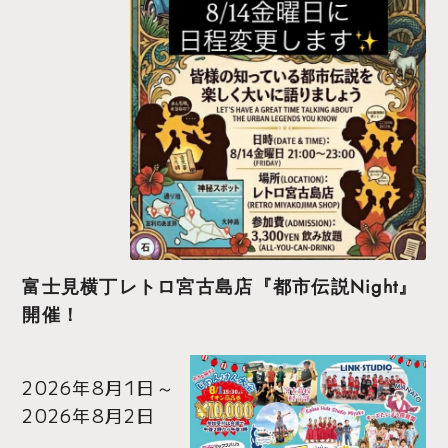
富士見横丁レトロ宮古島店『都市伝説Night』
開催！
2026年8月1日
～
2026年8月2日