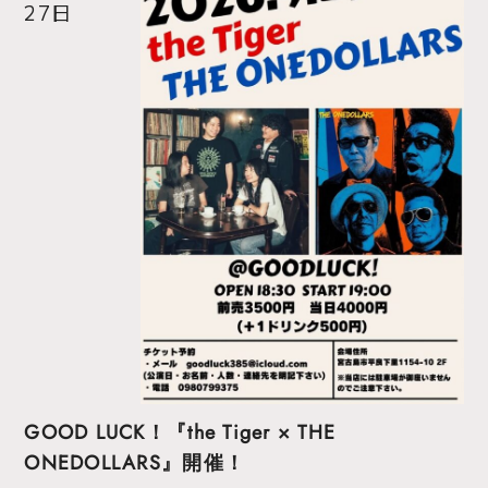
27日
GOOD LUCK！『the Tiger × THE
ONEDOLLARS』開催！