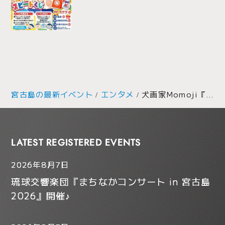
宮古島の最新イベント
エンタメ
犬画家Momoji『わんこ似顔絵スケッチ in 宮古島』開催！
LATEST REGISTERED EVENTS
2026年8月7日
琉球交響楽団『まちなかコンサート in 宮古島
2026』開催♪