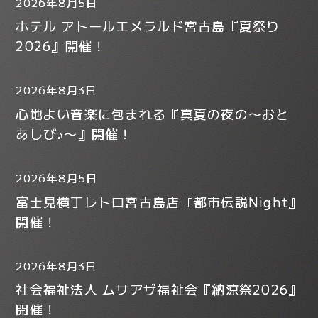
2026年8月5日
ホテル アトールエメラルド宮古島『夏祭り
2026』開催！
2026年8月3日
心地よい音楽に包まれる『真夏の夜の〜おと
あしび♪〜』開催！
2026年8月5日
富士見横丁レトロ宮古島店『都市伝説Night』
開催！
2026年8月3日
社会福祉法人 ムサアザ福祉会『納涼祭2026』
開催！