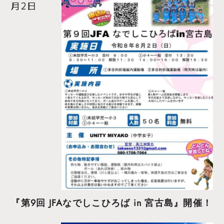
月2日
『第9回 JFAなでしこひろば in 宮古島』開催！