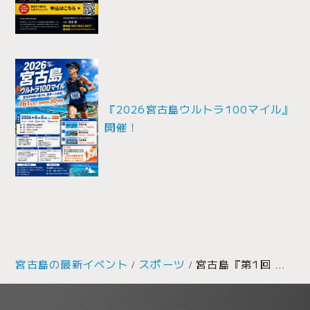
ゲ
ー
シ
ョ
『2026宮古島ウルトラ100マイル』
ン
開催！
宮古島の最新イベント
スポーツ
宮古島『第1回 みらすた！』開催！