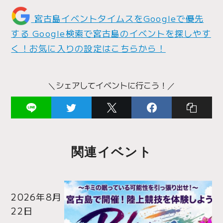
宮古島イベントタイムスをGoogleで優先
する
Google検索で宮古島のイベントを探しやす
く！お気に入りの設定はこちらから！
＼シェアしてイベントに行こう！／
関連イベント
2026年8月
22日