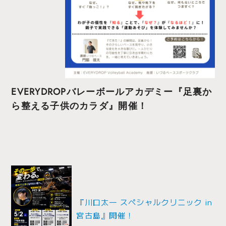
EVERYDROPバレーボールアカデミー『足裏か
ら整える子供のカラダ』開催！
投
稿
ナ
『川口太一 スペシャルクリニック in
宮古島』開催！
ビ