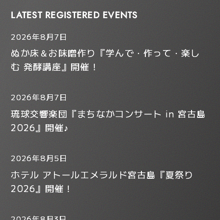
LATEST REGISTERED EVENTS
2026年8月7日
ぬか床＆お味噌作り『学んで・作って・楽し
む 発酵講座』開催！
2026年8月7日
琉球交響楽団『まちなかコンサート in 宮古島
2026』開催♪
2026年8月5日
ホテル アトールエメラルド宮古島『夏祭り
2026』開催！
2026年8月3日