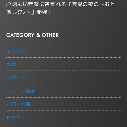
心地よい音楽に包まれる『真夏の夜の〜おと
あしび♪〜』開催！
CATEGORY & OTHER
エンタメ
地域
スポーツ
クリーン活動
お祭・神事
セミナー