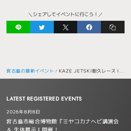
＼シェアしてイベントに行こう！／
宮古島の最新イベント
KAZE JETSKI耐久レース IN 宮古島 — 与那覇前浜を疾走する水上の耐久バトル
LATEST REGISTERED EVENTS
2026年8月8日
宮古島市総合博物館『ミヤコカナヘビ講演会
＆ 生体展示』開催！