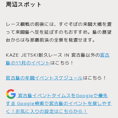
周辺スポット
レース観戦の前後には、すぐそばの来間大橋を渡
って来間島へ足を延ばすのもおすすめ。島の展望
台からは与那覇前浜の全景を見渡せます。
KAZE JETSKI耐久レース IN 宮古島以外の
宮古
島の11月のイベント
はこちら！
宮古島の年間イベントスケジュール
はこちら！
宮古島イベントタイムスをGoogleで優先
する
Google検索で宮古島のイベントを探しやす
く！お気に入りの設定はこちらから！