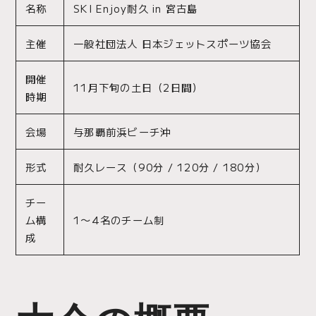
名称
SKI Enjoy耐久 in 宮古島
主催
一般社団法人 日本ジェットスポーツ協会
開催
11月下旬の土日（2日間）
時期
会場
与那覇前浜ビーチ沖
形式
耐久レース（90分 / 120分 / 180分）
チー
ム構
1〜4名のチーム制
成