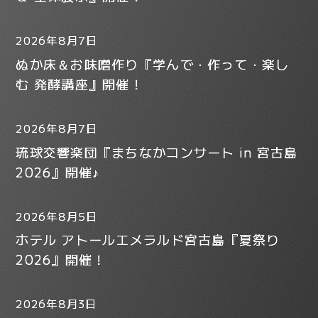
2026年8月7日
ぬか床＆お味噌作り『学んで・作って・楽し
む 発酵講座』開催！
2026年8月7日
琉球交響楽団『まちなかコンサート in 宮古島
2026』開催♪
2026年8月5日
ホテル アトールエメラルド宮古島『夏祭り
2026』開催！
2026年8月3日