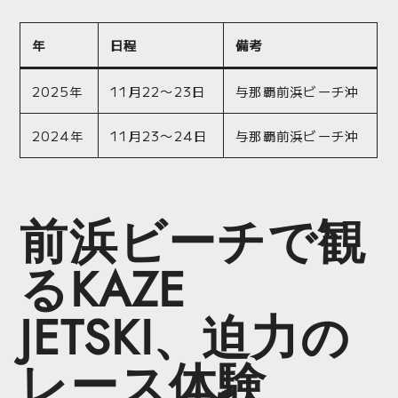
年
日程
備考
2025年
11月22〜23日
与那覇前浜ビーチ沖
2024年
11月23〜24日
与那覇前浜ビーチ沖
前浜ビーチで観
るKAZE
JETSKI、迫力の
レース体験