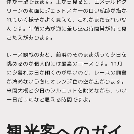
体が一望できます。上から見ると、エメラルドグ
リーンの海面にジェットスキーの白い航跡が描か
れていく様子がよく見えて、これがまたきれいな
んです。午後の光が海に差し込む時間帯が特に見
ごたえがあります。
レース観戦のあと、前浜のそのまま残って夕日を
眺めるのが個人的には最高のコースです。11月
の夕暮れは日が傾くのが早いので、レースの興奮
が冷めないうちにオレンジ色の空が広がります。
来間大橋と夕日のシルエットを眺めながら、いい
一日だったなと思える時間ですよ。
観光客へのガイ