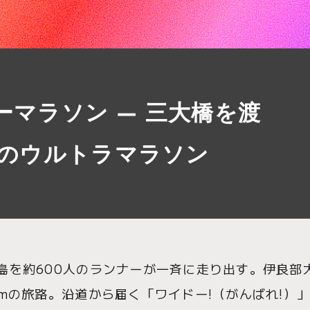
ドーマラソン — 三大橋を渡
のウルトラマラソン
島を約600人のランナーが一斉に走り出す。伊良部
kmの旅路。沿道から届く「ワイドー!（がんばれ!）