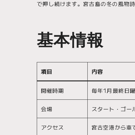
で押し続けます。宮古島の冬の風物
基本情報
項目
内容
開催時期
毎年1月最終日
会場
スタート・ゴー
アクセス
宮古空港から車