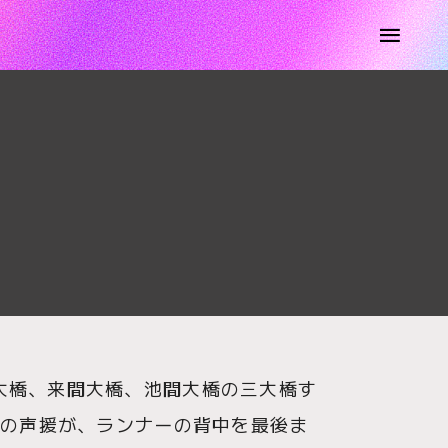
大橋、来間大橋、池間大橋の三大橋す
」の声援が、ランナーの背中を最後ま