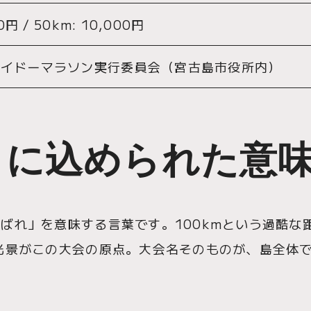
0円 / 50km: 10,000円
mワイドーマラソン実行委員会（宮古島市役所内）
」に込められた意
ばれ」を意味する言葉です。100kmという過酷な
光景がこの大会の原点。大会名そのものが、島全体