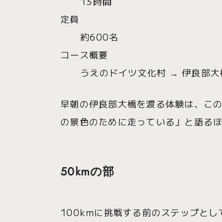
13時間
定員
約600名
コース概要
うえのドイツ文化村 → 伊良部大橋
早朝の伊良部大橋を渡る体験は、こ
の景色のために走っている」と語る
50kmの部
100kmに挑戦する前のステップと