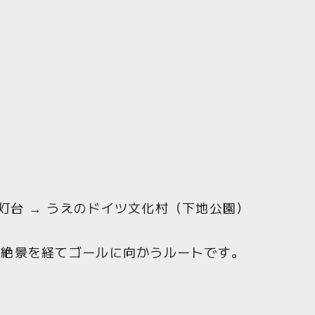
灯台 → うえのドイツ文化村（下地公園）
の絶景を経てゴールに向かうルートです。