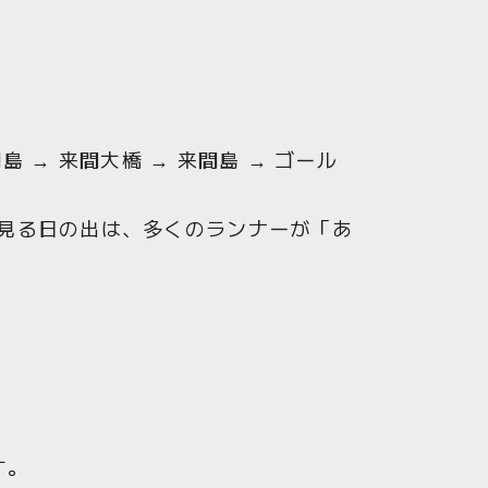
島 → 来間大橋 → 来間島 → ゴール
見る日の出は、多くのランナーが「あ
す。