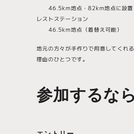
46.5km地点・82km地点に設置
レストステーション
46.5km地点（着替え可能）
地元の方々が手作りで用意してくれ
理由のひとつです。
参加するな
エントリー