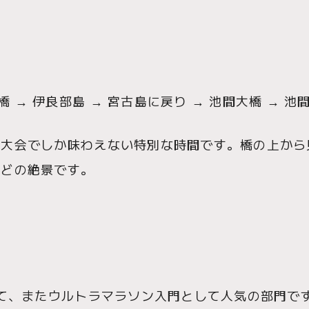
 → 伊良部島 → 宮古島に戻り → 池間大橋 → 池間
の大会でしか味わえない特別な時間です。橋の上から
ほどの絶景です。
して、またウルトラマラソン入門として人気の部門で