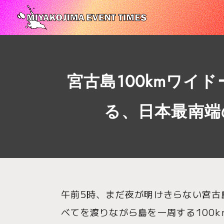
宮古島100kmワイ
る、日本最南端
午前5時、まだ夜が明けきらない宮古
べてを渡りながら島を一周する100