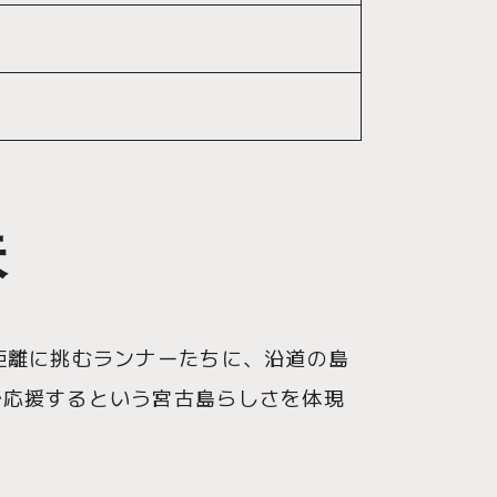
味
距離に挑むランナーたちに、沿道の島
で応援するという宮古島らしさを体現