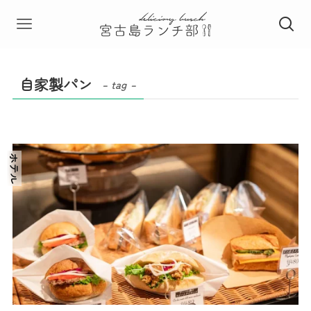
自家製パン
– tag –
ホテル