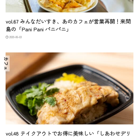
vol.67 みんなだいすき、あのカフェが営業再開！来間
島の「Pani Pani パニパニ」
2020-06-03
カフェ
vol.48 テイクアウトでお得に美味しい「しあわせデリ