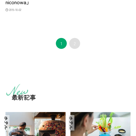
niconowa」
2019-10-02
1
2
最新記事
ホテル
ホテル