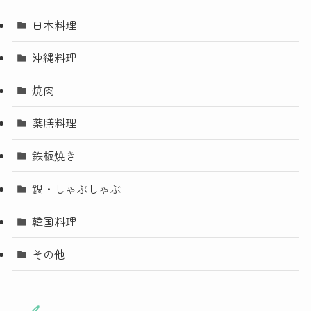
日本料理
沖縄料理
焼肉
薬膳料理
鉄板焼き
鍋・しゃぶしゃぶ
韓国料理
その他