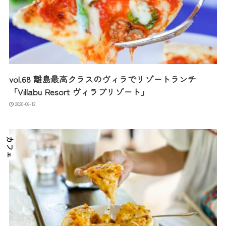
vol.68 離島最高クラスのヴィラでリゾートランチ
「Villabu Resort ヴィラブリゾート」
2020-06-12
カフェ