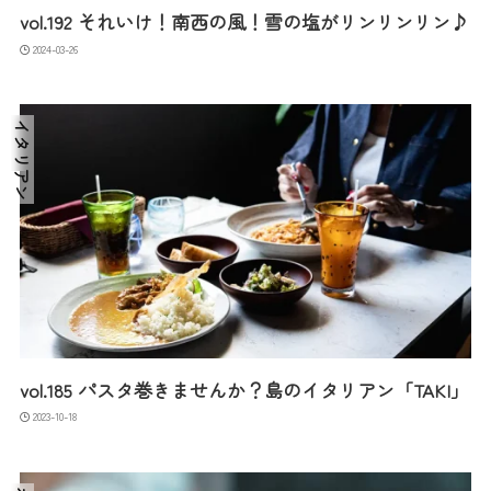
vol.192 それいけ！南西の風！雪の塩がリンリンリン♪
2024-03-26
イタリアン
vol.185 パスタ巻きませんか？島のイタリアン「TAKI」
2023-10-18