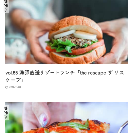
ホテル
vol.85 漁師直送リゾートランチ「the rescape ザ リス
ケープ」
2020-09-04
ホテル