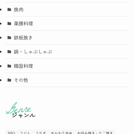
焼肉
薬膳料理
鉄板焼き
鍋・しゃぶしゃぶ
韓国料理
その他
ジャンル
BBQ
うどん
うなぎ
おかわり自由
お好み焼き・たこ焼き