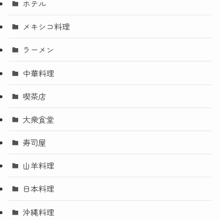
ホテル
メキシコ料理
ラーメン
中華料理
喫茶店
大衆食堂
寿司屋
山羊料理
日本料理
沖縄料理