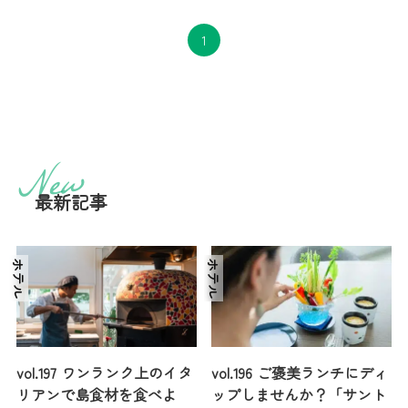
1
最新記事
ホテル
ホテル
vol.197 ワンランク上のイタ
vol.196 ご褒美ランチにディ
リアンで島食材を食べよ
ップしませんか？「サント