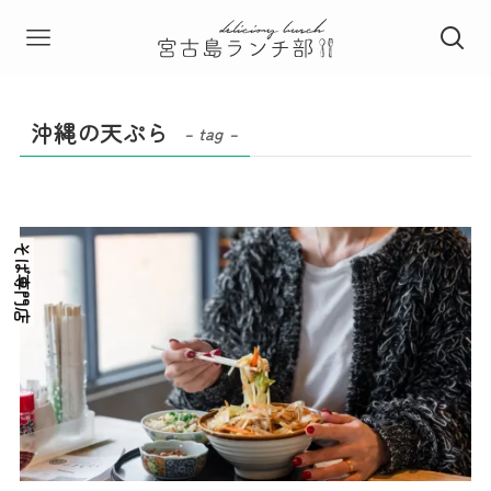
沖縄の天ぷら
– tag –
そば専門店