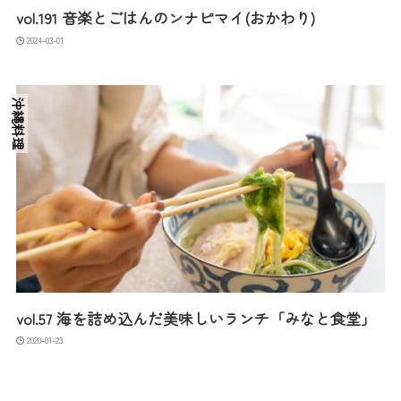
vol.191 音楽とごはんのンナピマイ(おかわり)
2024-03-01
沖縄料理
vol.57 海を詰め込んだ美味しいランチ「みなと食堂」
2020-01-23