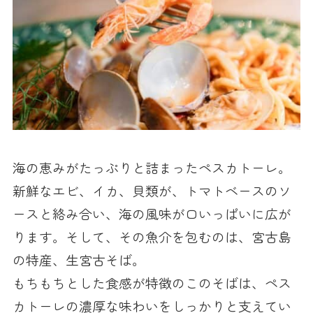
海の恵みがたっぷりと詰まったペスカトーレ。
新鮮なエビ、イカ、貝類が、トマトベースのソ
ースと絡み合い、海の風味が口いっぱいに広が
ります。そして、その魚介を包むのは、宮古島
の特産、生宮古そば。
もちもちとした食感が特徴のこのそばは、ペス
カトーレの濃厚な味わいをしっかりと支えてい