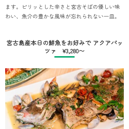
ます。ピリッとした辛さと宮古そばの優しい味
わい、魚介の豊かな風味が忘れられない一皿。
宮古島産本日の鮮魚をお好みで アクアパッ
ツァ ¥3,280〜