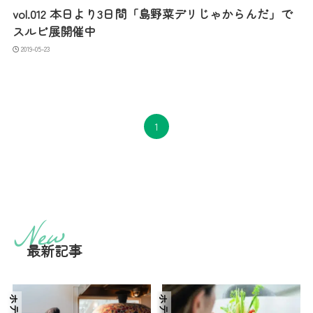
vol.012 本日より3日間「島野菜デリじゃからんだ」で
スルビ展開催中
2019-05-23
1
最新記事
ホテル
ホテル