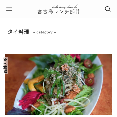
タイ料理
– category –
タイ料理