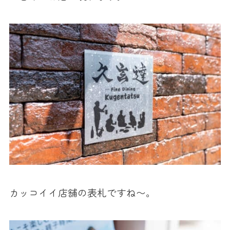
カッコイイ店舗の表札ですね〜。