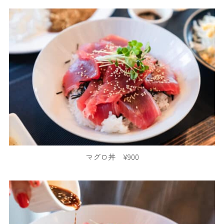
マグロ丼 ¥900