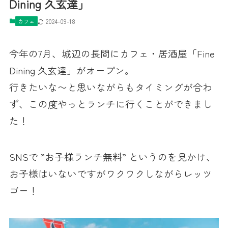
Dining 久玄達」
カフェ
2024-09-18
今年の7月、城辺の長間にカフェ・居酒屋「Fine
Dining 久玄達」がオープン。
行きたいな〜と思いながらもタイミングが合わ
ず、この度やっとランチに行くことができまし
た！
SNSで ”お子様ランチ無料” というのを見かけ、
お子様はいないですがワクワクしながらレッツ
ゴー！