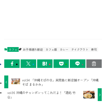
カフェ
お子様連れ歓迎
カフェ飯
カレー
テイクアウト
寿司
vol.94 「沖縄そばの日」来間島に新店舗オープン「沖縄
そば まるかみ」
vol.96 沖縄のチャンポンってこれだよ！「酒処 竹
山」