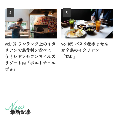
vol.197 ワンランク上のイタ
vol.185 パスタ巻きません
リアンで島食材を食べよ
か？島のイタリアン
う！シギラセブンマイルズ
「TAKI」
リゾート内「ポルトチェル
ヴォ」
最新記事