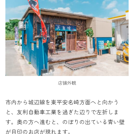
店舗外観
市内から城辺線を東平安名崎方面へと向かう
と、友利自動車工業を過ぎた辺りで左折しま
す。奥の方へ進むと、のぼりの出ている青い壁
が目印のお店が現れます。