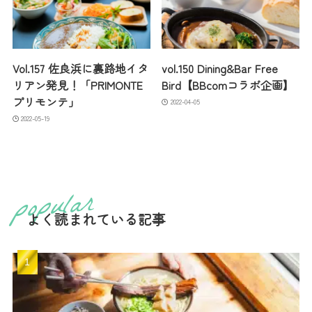
Vol.157 佐良浜に裏路地イタ
vol.150 Dining&Bar Free
リアン発見！「PRIMONTE
Bird【BBcomコラボ企画】
プリモンテ」
2022-04-05
2022-05-19
よく読まれている記事