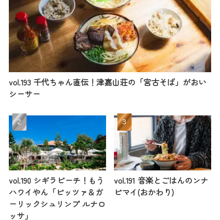
vol.193 千代ちゃん直伝！津嘉山荘の「宮古そば」がおい
シーサー
vol.190 シギラビーチ！もう
vol.191 音楽とごはんのンナ
ハワイやん「ピッツァ＆ガ
ピマイ(おかわり)
ーリックシュリンプ ルナロ
ッサ」