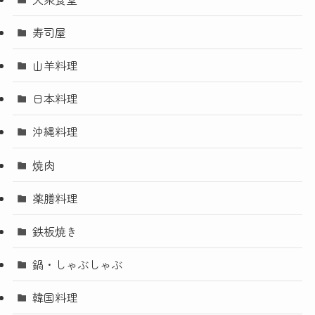
寿司屋
山羊料理
日本料理
沖縄料理
焼肉
薬膳料理
鉄板焼き
鍋・しゃぶしゃぶ
韓国料理