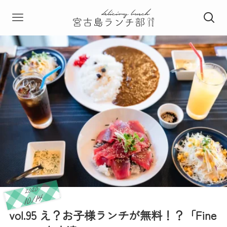
2020
10/14
vol.95 え？お子様ランチが無料！？「Fine