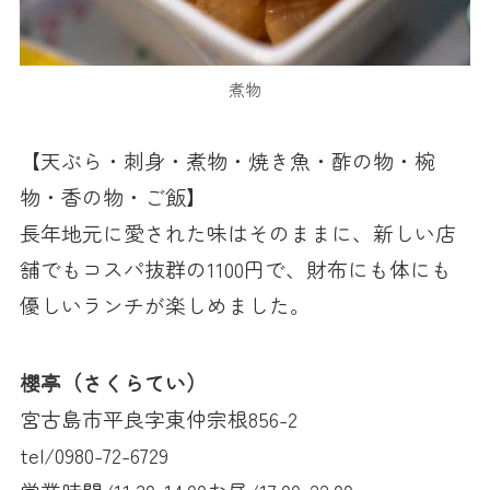
煮物
【天ぷら・刺身・煮物・焼き魚・酢の物・椀
物・香の物・ご飯】
長年地元に愛された味はそのままに、新しい店
舗でもコスパ抜群の1100円で、財布にも体にも
優しいランチが楽しめました。
櫻亭（さくらてい）
宮古島市平良字東仲宗根856-2
tel/0980-72-6729