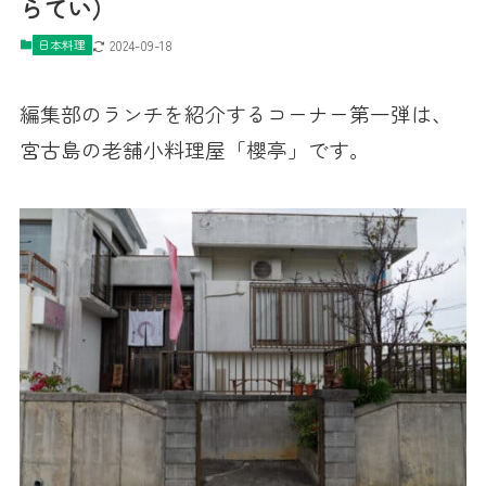
らてい）
日本料理
2024-09-18
編集部のランチを紹介するコーナー第一弾は、
宮古島の老舗小料理屋「櫻亭」です。