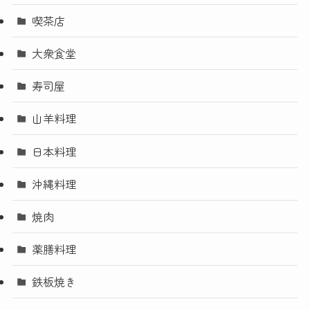
喫茶店
大衆食堂
寿司屋
山羊料理
日本料理
沖縄料理
焼肉
薬膳料理
鉄板焼き