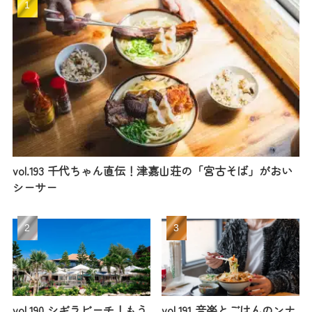
vol.193 千代ちゃん直伝！津嘉山荘の「宮古そば」がおい
シーサー
vol.190 シギラビーチ！もう
vol.191 音楽とごはんのンナ