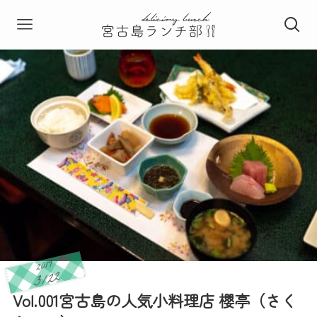
2019
3/22
Vol.001宮古島の人気小料理店 櫻亭（さく