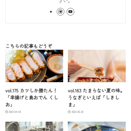
さい。
こちらの記事もどうぞ
vol.175 カツしか勝たん！
vol.163 たまらない夏の味。
「串揚げと島おでん くし
うなぎといえば「しきし
お」
ま」
2023-04-04
2022-06-28