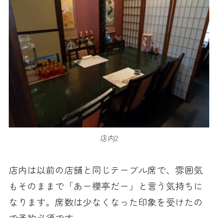
店内2
店内は以前の店舗と同じテーブル席で、雰囲気
もそのままで「あー櫻亭だー」と言う気持ちに
なります。席数は少なくなった印象を受けたの
で予約必須です。