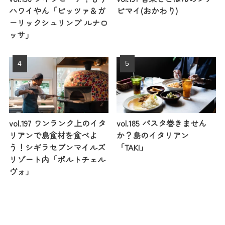
ハワイやん「ピッツァ＆ガ
ピマイ(おかわり)
ーリックシュリンプ ルナロ
ッサ」
vol.197 ワンランク上のイタ
vol.185 パスタ巻きません
リアンで島食材を食べよ
か？島のイタリアン
う！シギラセブンマイルズ
「TAKI」
リゾート内「ポルトチェル
ヴォ」