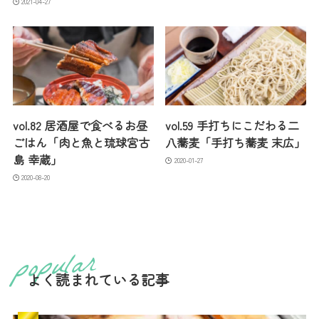
2021-04-27
vol.82 居酒屋で食べるお昼
vol.59 手打ちにこだわる二
ごはん「肉と魚と琉球宮古
八蕎麦「手打ち蕎麦 末広」
島 幸蔵」
2020-01-27
2020-08-20
よく読まれている記事