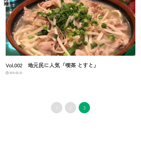
Vol.002 地元民に人気「喫茶 とすと」
2019-03-23
1
2
3