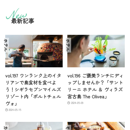
最新記事
ホテル
ホテル
vol.197 ワンランク上のイタ
vol.196 ご褒美ランチにディ
リアンで島食材を食べよ
ップしませんか？「サント
う！シギラセブンマイルズ
リーニ ホテル ＆ ヴィラズ
リゾート内「ポルトチェル
宮古島 The Olivea」
ヴォ」
2024-05-09
2024-05-15