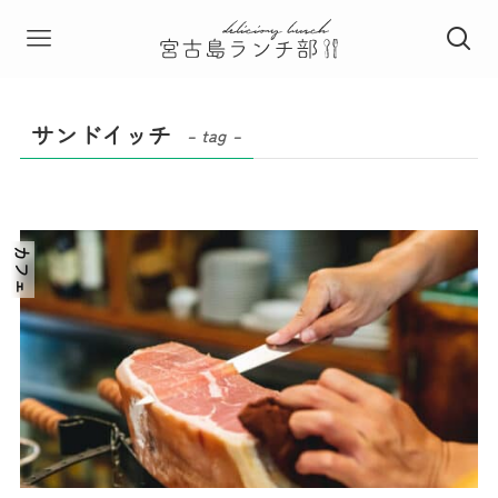
サンドイッチ
– tag –
カフェ