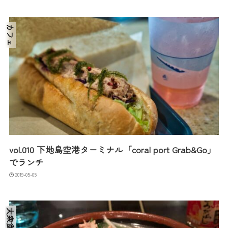
カフェ
vol.010 下地島空港ターミナル「coral port Grab&Go」
でランチ
2019-05-05
喫茶店
大衆食堂