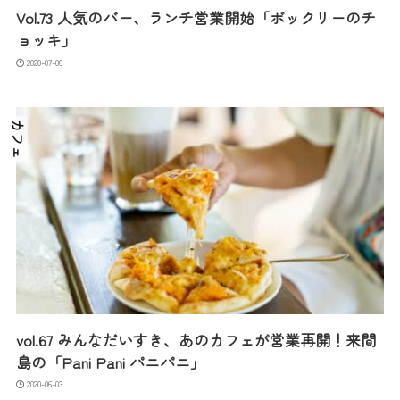
Vol.73 人気のバー、ランチ営業開始「ボックリーのチ
ョッキ」
2020-07-06
カフェ
vol.67 みんなだいすき、あのカフェが営業再開！来間
島の「Pani Pani パニパニ」
2020-06-03