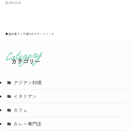
2024-03-26
宮古島ランチ部TOP
サンドイッチ
カテゴリー
アジアン料理
イタリアン
カフェ
カレー専門店