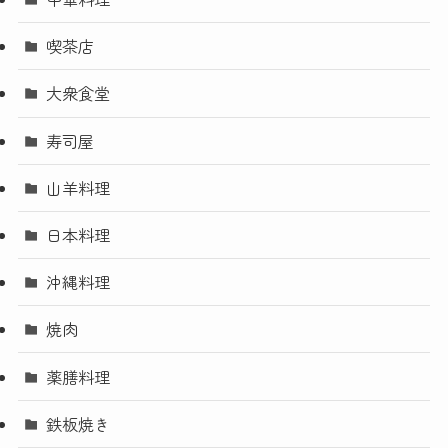
喫茶店
大衆食堂
寿司屋
山羊料理
日本料理
沖縄料理
焼肉
薬膳料理
鉄板焼き