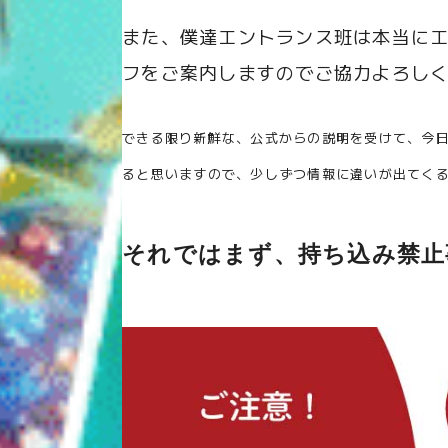
また、僕達エントランス班は本当に
フをご案内しますのでご協力よろし
できる限り新鮮な、公式からの説明を受けて、今
ると思いますので、少しずつ情報に違いが出てく
それではまず、持ち込み禁止