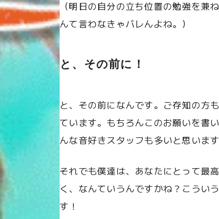
（明日の自分の立ち位置の勉強を兼
んて言わなきゃバレんよね。）
と、その前に！
と、その前になんです。ご存知の方も
ています。もちろんこのお願いを書
んな音好きスタッフも多いと思いま
それでも僕達は、あなたにとって最
く、なんていうんですかね？こうい
す！