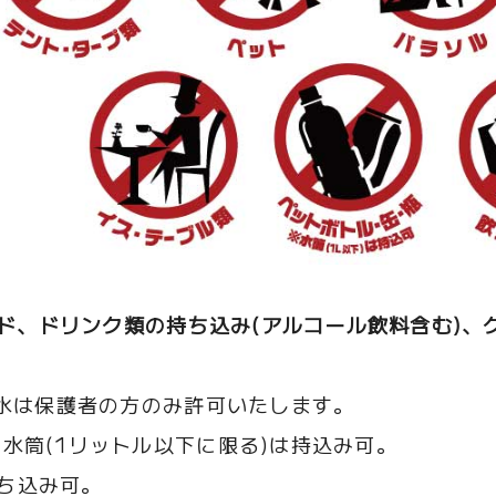
ード、ドリンク類の持ち込み(アルコール飲料含む)、
み水は保護者の方のみ許可いたします。
水筒(1リットル以下に限る)は持込み可。
ち込み可。