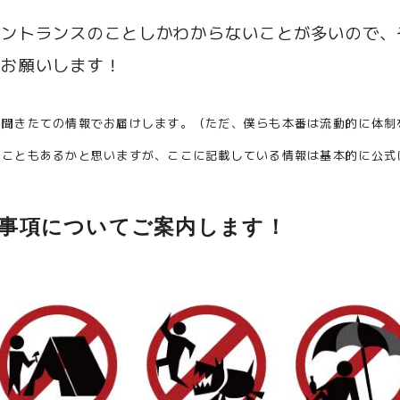
エントランスのことしかわからないことが多いので、
くお願いします！
日聞きたての情報でお届けします。（ただ、僕らも本番は流動的に体制
ることもあるかと思いますが、ここに記載している情報は基本的に公式
事項についてご案内します！