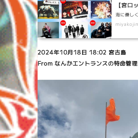
【宮ロック
miyakoji
2024年10月18日 18:02 宮古島
From なんかエントランスの特命管