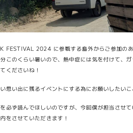
OCK FESTIVAL 2024 に参戦する島外からご参
多分このくらい暑いので、熱中症には気を付けて、ガ
ってくださいね！
しい思い出に残るイベントにする為にお願いしたいこ
」を必ず読んでほしいのですが、今回僕が担当させて
案内をさせていただきます！