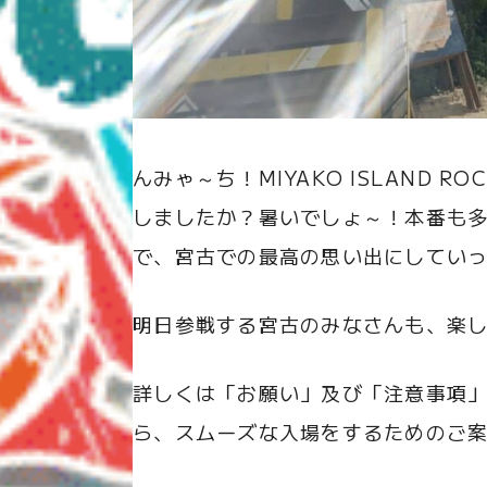
んみゃ～ち！MIYAKO ISLAND R
しましたか？暑いでしょ～！本番も
で、宮古での最高の思い出にしてい
明日参戦する宮古のみなさんも、楽
詳しくは「お願い」及び「注意事項
ら、スムーズな入場をするためのご