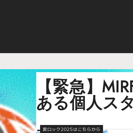
【緊急】MIR
ある個人ス
宮ロック2025はこちらから