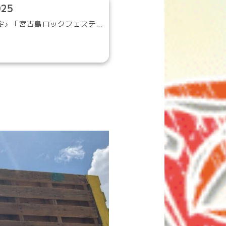
025
海に優しく、空に優しい、南の島のロックフェス『宮ロック2025』開催決定♪ 「宮古島ロックフェスティ…