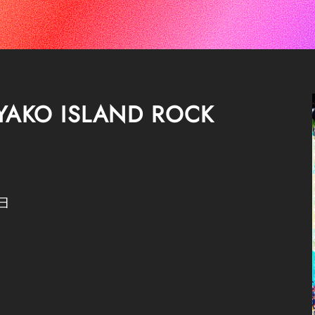
KO ISLAND ROCK
日