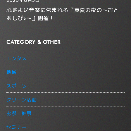
心地よい音楽に包まれる『真夏の夜の〜おと
あしび♪〜』開催！
CATEGORY & OTHER
エンタメ
地域
スポーツ
クリーン活動
お祭・神事
セミナー