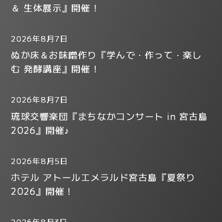
＆ 生体展示』開催！
2026年8月7日
ぬか床＆お味噌作り『学んで・作って・楽し
む 発酵講座』開催！
2026年8月7日
琉球交響楽団『まちなかコンサート in 宮古島
2026』開催♪
2026年8月5日
ホテル アトールエメラルド宮古島『夏祭り
2026』開催！
2026年8月3日