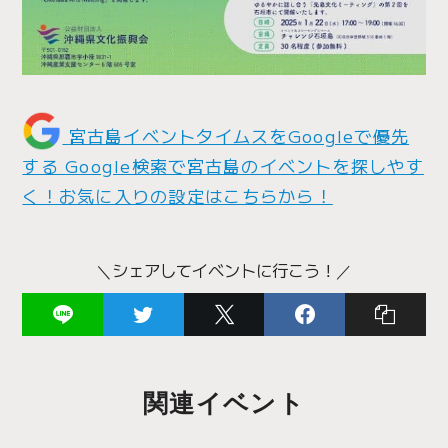
宮古島イベントタイムスをGoogleで優先
する
Google検索で宮古島のイベントを探しやす
く！お気に入りの設定はこちらから！
＼シェアしてイベントに行こう！／
関連イベント