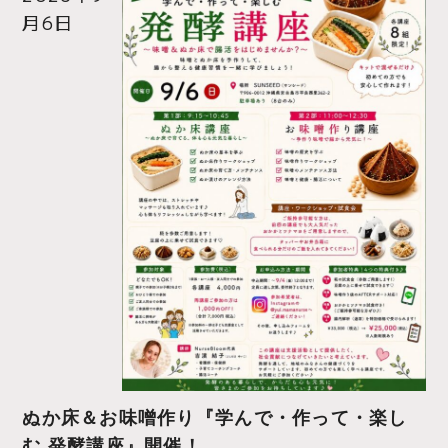
月6日
ぬか床＆お味噌作り『学んで・作って・楽し
む 発酵講座』開催！