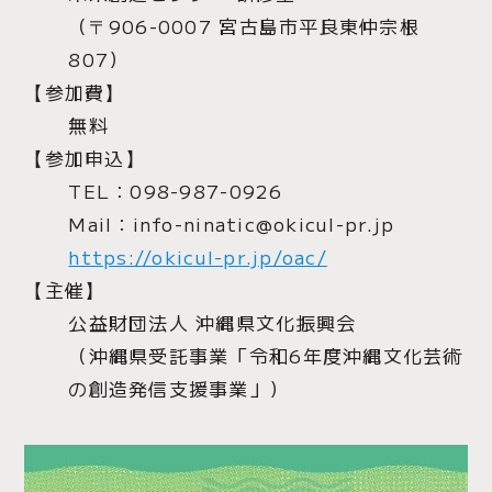
（〒906-0007 宮古島市平良東仲宗根
807）
【参加費】
無料
【参加申込】
TEL：098-987-0926
Mail：info-ninatic@okicul-pr.jp
https://okicul-pr.jp/oac/
【主催】
公益財団法人 沖縄県文化振興会
（沖縄県受託事業「令和6年度沖縄文化芸術
の創造発信支援事業」）