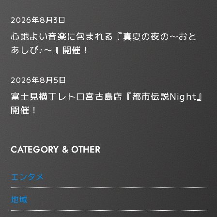
2026年8月3日
心地よい音楽に包まれる『真夏の夜の〜おと
あしび♪〜』開催！
2026年8月5日
富士見横丁レトロ宮古島店『都市伝説Night』
開催！
CATEGORY & OTHER
エンタメ
地域