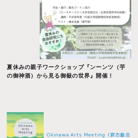
夏休みの親子ワークショップ『ンーンツ（芋
の御神酒）から見る御嶽の世界』開催！
投
稿
ナ
Okinawa Arts Meeting〈宮古島会