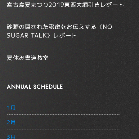
宮古島夏まつり2019東西大綱引きレポート
砂糖の隠された秘密をお伝えする《NO
SUGAR TALK》レポート
夏休み書道教室
ANNUAL SCHEDULE
1月
2月
3月