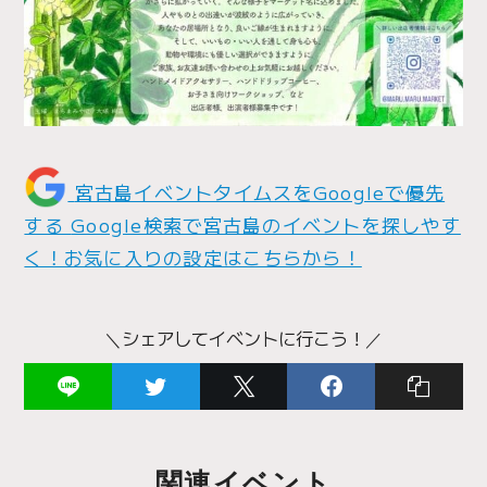
宮古島イベントタイムスをGoogleで優先
する
Google検索で宮古島のイベントを探しやす
く！お気に入りの設定はこちらから！
＼シェアしてイベントに行こう！／
関連イベント