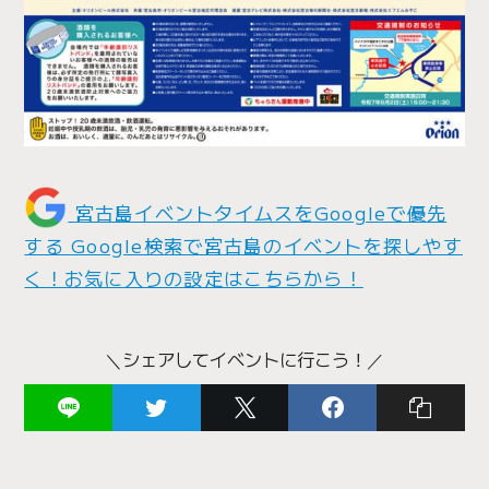
宮古島イベントタイムスをGoogleで優先
する
Google検索で宮古島のイベントを探しやす
く！お気に入りの設定はこちらから！
＼シェアしてイベントに行こう！／