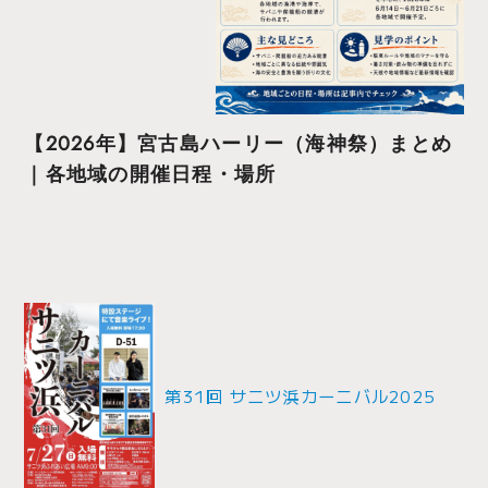
【2026年】宮古島ハーリー（海神祭）まとめ
｜各地域の開催日程・場所
投
稿
ナ
第31回 サニツ浜カーニバル2025
ビ
ゲ