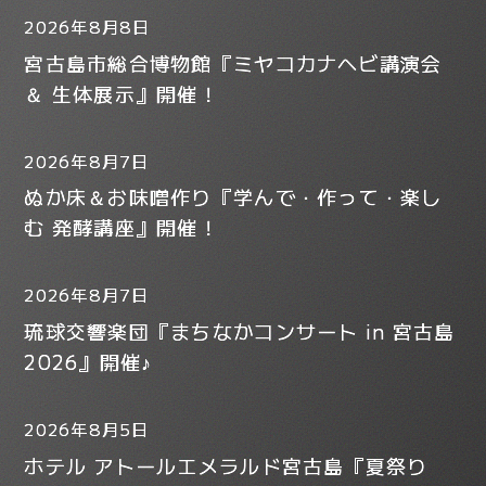
2026年8月8日
宮古島市総合博物館『ミヤコカナヘビ講演会
＆ 生体展示』開催！
2026年8月7日
ぬか床＆お味噌作り『学んで・作って・楽し
む 発酵講座』開催！
2026年8月7日
琉球交響楽団『まちなかコンサート in 宮古島
2026』開催♪
2026年8月5日
ホテル アトールエメラルド宮古島『夏祭り