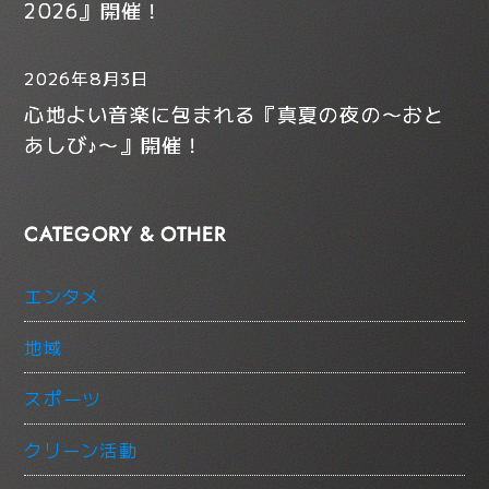
2026』開催！
2026年8月3日
心地よい音楽に包まれる『真夏の夜の〜おと
あしび♪〜』開催！
CATEGORY & OTHER
エンタメ
地域
スポーツ
クリーン活動