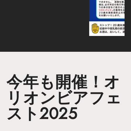
今年も開催！オ
リオンビアフェ
スト2025