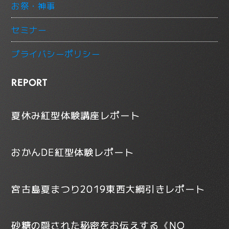
お祭・神事
セミナー
プライバシーポリシー
REPORT
夏休み紅型体験講座レポート
おかんDE紅型体験レポート
宮古島夏まつり2019東西大綱引きレポート
砂糖の隠された秘密をお伝えする《NO