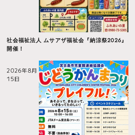
社会福祉法人 ムサアザ福祉会『納涼祭2026』
開催！
2026年8月
15日