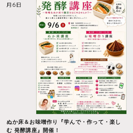
月6日
ぬか床＆お味噌作り『学んで・作って・楽し
む 発酵講座』開催！