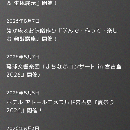
＆ 生体展示』開催！
2026年8月7日
ぬか床＆お味噌作り『学んで・作って・楽し
む 発酵講座』開催！
2026年8月7日
琉球交響楽団『まちなかコンサート in 宮古島
2026』開催♪
2026年8月5日
ホテル アトールエメラルド宮古島『夏祭り
2026』開催！
2026年8月3日