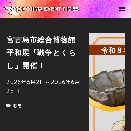
宮古島市総合博物館
平和展『戦争とくら
し』開催！
2026年6月2日
～
2026年6月
28日
地域