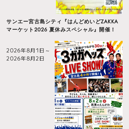
サンエー宮古島シティ『はんどめいどZAKKA
マーケット2026 夏休みスペシャル』開催！
2026年8月1日
～
2026年8月2日