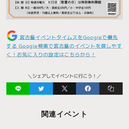
宮古島イベントタイムスをGoogleで優先
する
Google検索で宮古島のイベントを探しやす
く！お気に入りの設定はこちらから！
＼シェアしてイベントに行こう！／
関連イベント