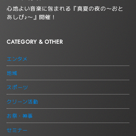
心地よい音楽に包まれる『真夏の夜の〜おと
あしび♪〜』開催！
CATEGORY & OTHER
エンタメ
地域
スポーツ
クリーン活動
お祭・神事
セミナー