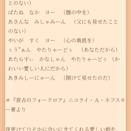
とのない）

ばたぬ　なか　ヨー　（腹の中を）

あさんな　みしゃみーん　（父にも見せたこと
のない）

やいが　すく　ヨー　（心の奥底を）

ぅう"ぁん　やたりゃーどぅ　（あなただから）

あたらすぃ　かなしゃん　やたりゃーどぅ （か
わいい愛しい人にだから）

あきみしーにゃーん　（開けて見せたのだ）
＃『宮古のフォークロア』ニコライ・Ａ・ネフスキ
ー著より
夜更けてひそかに会いにきてくれる愛しい娘を、