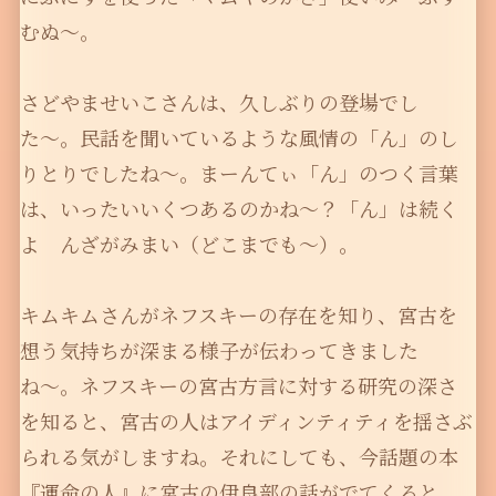
むぬ〜。
さどやませいこさんは、久しぶりの登場でし
た〜。民話を聞いているような風情の「ん」のし
りとりでしたね〜。まーんてぃ「ん」のつく言葉
は、いったいいくつあるのかね〜？「ん」は続く
よ んざがみまい（どこまでも〜）。
キムキムさんがネフスキーの存在を知り、宮古を
想う気持ちが深まる様子が伝わってきました
ね〜。ネフスキーの宮古方言に対する研究の深さ
を知ると、宮古の人はアイディンティティを揺さぶ
られる気がしますね。それにしても、今話題の本
『運命の人』に宮古の伊良部の話がでてくると