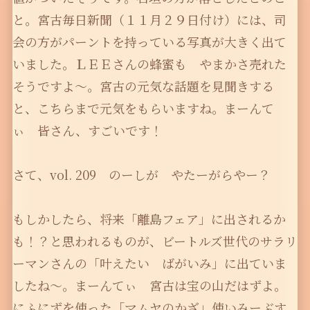
と。宮古毎日新聞（１１月２９日付け）には、司
会の方がパーントを持っている写真が大きく出て
いました。ＬＥＥさんの蜂蜜も やまかさ売れた
そうですよ〜。宮古の元気な話題を見聞きする
と、こちらまで元気をもらいますね。まーんて
ぃ 皆さん、すごいです！
さて、vol. 209 のーしが やたーがらやー？
もしかしたら、将来「離島フェア」に出されるか
も！？と思われるものが、ビートルズ世代のサラリ
ーマンさんの「叶えたい ばがいみ」に出ていま
したね〜。まーんてぃ 宮古は宝の山だはずよ。
にふにずを使った「マムヤのかざ」使いみーぶす