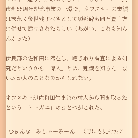
市制55周年記念事業の一環で、ネフスキーの業績
は末永く後世残すべきとして顕彰碑も同石畳上方
に併せて建立されたらしい（あがい、これも知ら
んかった）
伊良部の佐和田に滞在し、聴き取り調査による研
究だというから「偉人」とは、難儀を知らん ま
いふか人のことなのかもしれない。
ネフスキーが佐和田生まれの村人から聞き取った
という「トーガニ」のひとつがこれだ。
むまんな　みしゃーみーん　（母にも見せたこ