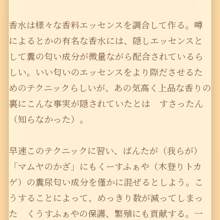
香水は様々な香料エッセンスを調合して作る。噂
によるとかの有名な香水には、隠しエッセンスと
して糞の匂い成分が微量ながら配合されているら
しい。いい匂いのエッセンスをより際ださせるた
めのテクニックらしいが、あの気高く上品な香りの
裏にこんな事実が隠されていたとは すさったん
（知らなかった）。
早速このテクニックに習い、ばんたが（我らが）
「マムヤのかざ」にもくーすふぁや（木登りトカ
ゲ）の糞尿匂い成分を僅かに混ぜるとしよう。こ
うすることによって、めっきり数が減ってしまっ
た くうすふぁやの保護、繁殖にも貢献する。一