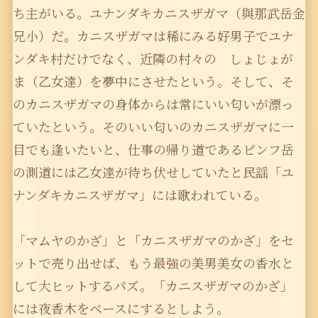
ち主がいる。ユナンダキカニスザガマ（與那武岳金
兄小）だ。カニスザガマは稀にみる好男子でユナ
ンダキ村だけでなく、近隣の村々の しょじょが
ま（乙女達）を夢中にさせたという。そして、そ
のカニスザガマの身体からは常にいい匂いが漂っ
ていたという。そのいい匂いのカニスザガマに一
目でも逢いたいと、仕事の帰り道であるピンフ岳
の測道には乙女達が待ち伏せしていたと民謡「ユ
ナンダキカニスザガマ」には歌われている。
「マムヤのかざ」と「カニスザガマのかざ」をセ
ットで売り出せば、もう最強の美男美女の香水と
して大ヒットするパズ。「カニスザガマのかざ」
には夜香木をベースにするとしよう。