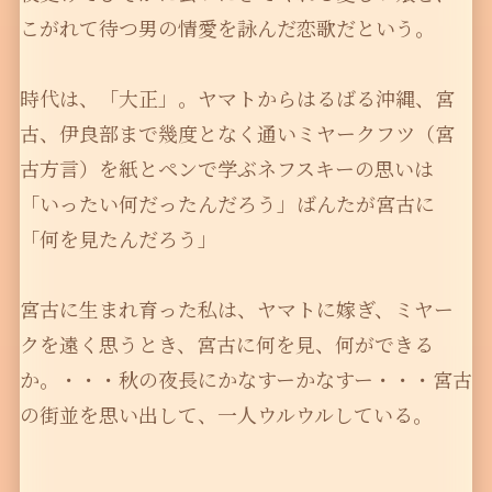
こがれて待つ男の情愛を詠んだ恋歌だという。
時代は、「大正」。ヤマトからはるばる沖縄、宮
古、伊良部まで幾度となく通いミヤークフツ（宮
古方言）を紙とペンで学ぶネフスキーの思いは
「いったい何だったんだろう」ばんたが宮古に
「何を見たんだろう」
宮古に生まれ育った私は、ヤマトに嫁ぎ、ミヤー
クを遠く思うとき、宮古に何を見、何ができる
か。・・・秋の夜長にかなすーかなすー・・・宮古
の街並を思い出して、一人ウルウルしている。