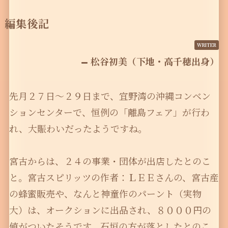
編集後記
松谷初美（下地・高千穂出身）
先月２７日〜２９日まで、宜野湾の沖縄コンベン
ションセンターで、恒例の「離島フェア」が行わ
れ、大賑わいだったようですね。
宮古からは、２４の事業・団体が出店したとのこ
と。宮古スピリッツの作者：ＬＥＥさんの、宮古産
の蜂蜜販売や、なんと神童作のパーント（実物
大）は、オークションに出品され、８０００円の
値がついたそうです。石垣の方が落としたとのこ