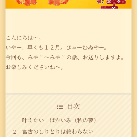
こんにちは〜。
いやー、早くも１２月。ぴゃーむぬやー。
今回も、みやこ〜みやこの話、お送りしますよ。
お楽しみくださいね〜。
目次
叶えたい ばがいみ（私の夢）
宮古のしりとりは終わらない