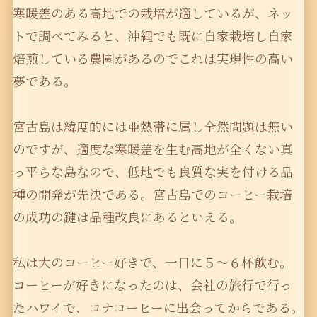
寒暖差のある高地での栽培が適しているが、ネッ
トで調べてみると、沖縄でも既に自家栽培し自家
焙煎している農園があるのでこれは実現性の高い
夢である。
宮古島は緯度的には亜熱帯に属し全然問題は無い
のですが、適度な寒暖差を生む高地が全くない真
っ平らな島なので、低地でも良質な実を付ける品
種の開発が先決である。宮古島でのコーヒー栽培
の成功の鍵は品種改良にあるといえる。
私は大のコーヒー好きで、一日に５〜６杯飲む。
コーヒーが好きになったのは、会社の旅行で行っ
たハワイで、コナコーヒーに出会ってからである。