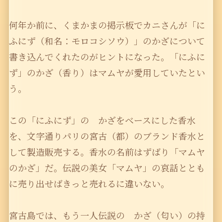
何年か前に、くまかまの掲示板でカニさんが「に
ふにず（和名：モロコシソウ）」のかざについて
書き込んでくれたのがヒントになった。「にふに
ず」のかざ（香り）はマムヤが愛用していたとい
う。
この「にふにず」の かざをベースにした香水
を、文字通りパリの宮古（都）のブランド香水と
して製造販売する。香水の名前はずばり「マムヤ
のかざ」だ。伝説の美女「マムヤ」の哀話ととも
に売り出せばきっと売れるに違いない。
宮古島では、もう一人伝説の かざ（匂い）の持