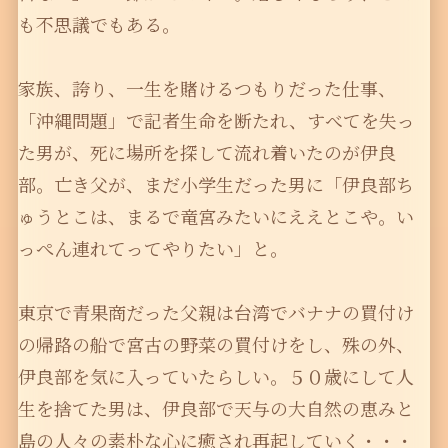
も不思議でもある。
家族、誇り、一生を賭けるつもりだった仕事、
「沖縄問題」で記者生命を断たれ、すべてを失っ
た男が、死に場所を探して流れ着いたのが伊良
部。亡き父が、まだ小学生だった男に「伊良部ち
ゅうとこは、まるで竜宮みたいにええとこや。い
っぺん連れてってやりたい」と。
東京で青果商だった父親は台湾でバナナの買付け
の帰路の船で宮古の野菜の買付けをし、殊の外、
伊良部を気に入っていたらしい。５０歳にして人
生を捨てた男は、伊良部で天与の大自然の恵みと
島の人々の素朴な心に癒され再起していく・・・