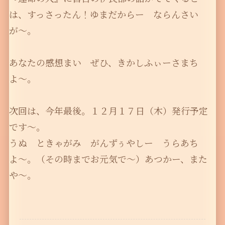
は、すっさったん！ゆまだからー ならんさい
が〜。
あなたの感想まい ぜひ、きかしふぃーさまち
よ〜。
次回は、今年最後。１２月１７日（木）発行予定
です〜。
うぬ ときゃがみ がんずぅやしー うらあち
よ〜。（その時までお元気で〜）あつかー、また
や〜。