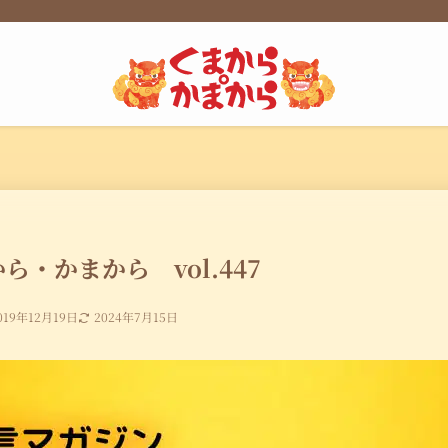
ら・かまから vol.447
019年12月19日
2024年7月15日