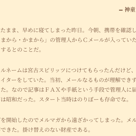
神童
いたまま、早めに寝てしまった昨日。今朝、携帯を確認
くまから・かまから」の管理人からＣメールが入ってい
了するとのことだ。
ドルネームは宮古スピリッツにつけてもらったんだけど
ライターをしていた。当初、メールなるものが理解でき
った。なので記事はＦＡＸや手紙という手段で管理人に
方は昭和だった。スタート当時はのりぼーも存命でな。
グを開始したのでメルマガから遠ざかってしまった。メ
ができた。掛け替えのない財産である。