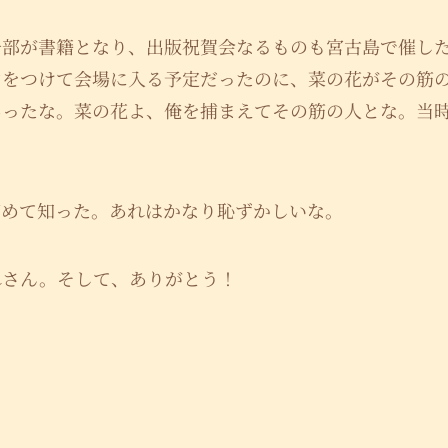
一部が書籍となり、出版祝賀会なるものも宮古島で催し
ンをつけて会場に入る予定だったのに、菜の花がその筋
あったな。菜の花よ、俺を捕まえてその筋の人とな。当
初めて知った。あれはかなり恥ずかしいな。
れさん。そして、ありがとう！