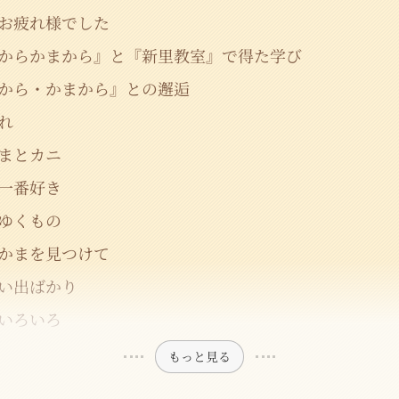
お疲れ様でした
からかまから』と『新里教室』で得た学び
から・かまから』との邂逅
れ
まとカニ
一番好き
ゆくもの
かまを見つけて
い出ばかり
いろいろ
もっと見る