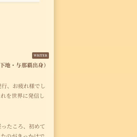
下地・与那覇出身）
発行、お疲れ様でし
それを世界に発信し
経ったころ、初めて
したのがきっかけで