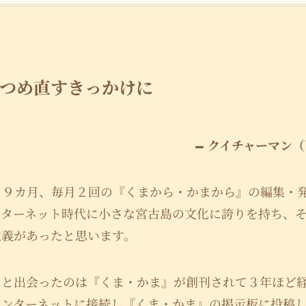
つめ直すきっかけに
クイチャーマン（
と９カ月、毎月２回の『くまから・かまから』の編集・
ンターネット時代に小さな宮古島の文化に誇りを持ち、
意義があったと思います。
』と出会ったのは『くま・かま』が創刊されて３年ほど
インターネットに接続し『くま・かま』の掲示板に投稿