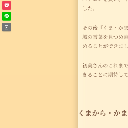
した。
その後『くま・か
域の言葉を見つめ
めることができま
初美さんのこれま
きることに期待し
くまから・かま