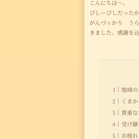
こんにちは〜。
ぴしーぴしだった
がんづぅかり う
きました。感謝を
地域の
くまか
貴重な
受け継
お疲れ