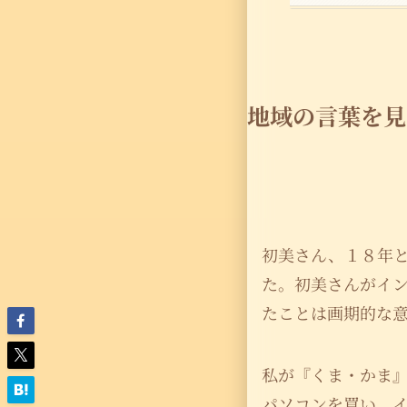
地域の言葉を見
初美さん、１８年
た。初美さんがイ
たことは画期的な
私が『くま・かま
パソコンを買い、