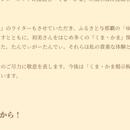
ま』のライターもさせていただき、ふるさと与那覇の「
直すとともに、初美さんをはじめ多くの『くま・かま』
した。たんでぃがーたんでぃ。それらは私の貴重な体験
でのご尽力に敬意を表します。今後は「くま・かま掲示
ています。
から！