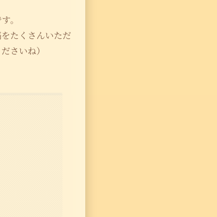
古です。
稿をたくさんいただ
くださいね）