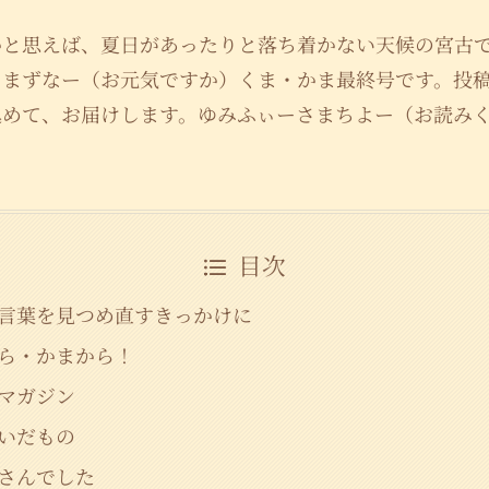
かと思えば、夏日があったりと落ち着かない天候の宮
らまずなー（お元気ですか）くま・かま最終号です。投
込めて、お届けします。ゆみふぃーさまちよー（お読み
目次
言葉を見つめ直すきっかけに
ら・かまから！
マガジン
いだもの
さんでした