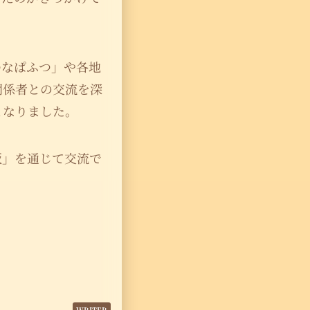
ゆなぱふつ」や各地
関係者との交流を深
となりました。
板」を通じて交流で