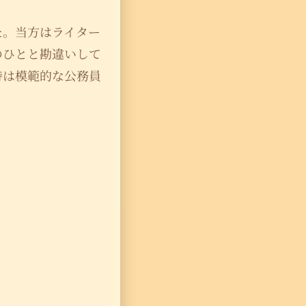
た。当方はライター
のひとと勘違いして
時は模範的な公務員