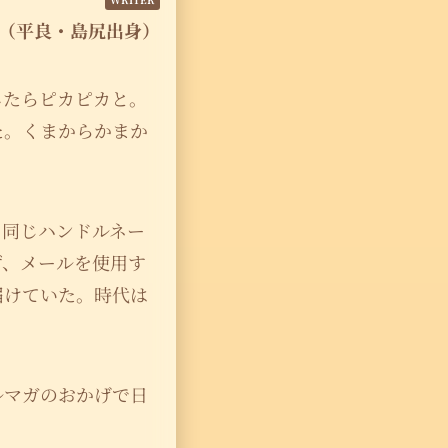
（平良・島尻出身）
したらピカピカと。
た。くまからかまか
、同じハンドルネー
ず、メールを使用す
届けていた。時代は
ルマガのおかげで日