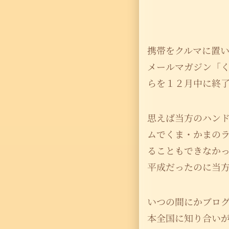
携帯をクルマに置
メールマガジン「
らを１２月中に終
思えば当方のハン
ムでくま・かまの
ることもできなか
平成だったのに当
いつの間にかブロ
本全国に知り合い