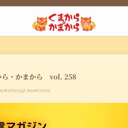
ら・かまから vol. 258
011年12月15日
2024年7月15日