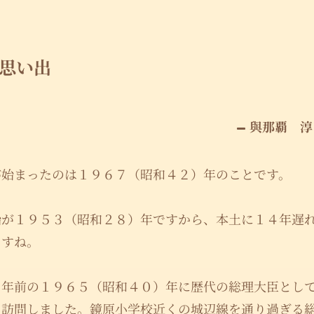
思い出
與那覇 淳
が始まったのは１９６７（昭和４２）年のことです。
始が１９５３（昭和２８）年ですから、本土に１４年遅
ますね。
２年前の１９６５（昭和４０）年に歴代の総理大臣とし
を訪問しました。鏡原小学校近くの城辺線を通り過ぎる