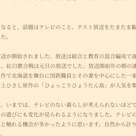
。
もなると、話題はテレビのこと。テスト放送をたまたま
した。
放送が開始されました。放送は総合と教育の混合編成で
れ、紅白歌合戦は元旦の放送でした。放送開始年の朝の
原作で北海道を舞台に国鉄職員とその妻を中心にした一
井上ひさし原作の「ひょっこりひょうたん島」が人気を
年。いまでは、テレビのない暮らしが考えられないほど
もの遊びにも変化が見られるようになりました。テレビ
然と触れる機会が多かったように思います。自然から計
す。