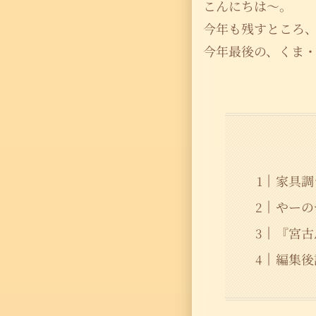
こんにちは〜。
今年も残すところ
今年最後の、くま
家具調
やーの
『宮古
編集後