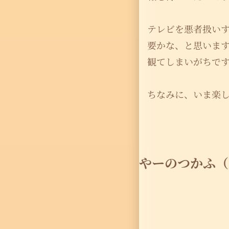
テレビを悪者扱い
要かな、と思いま
観てしまいがちで
ちなみに、いま楽
やーのつかふ（