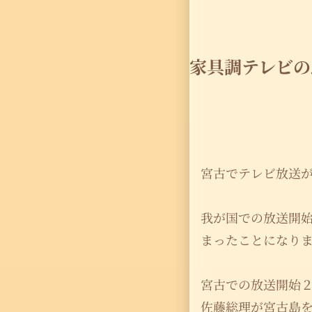
家具調テレビの
宮古でテレビ放送
我が国での放送開
まったことになり
宮古での放送開始
佐藤総理が宮古島