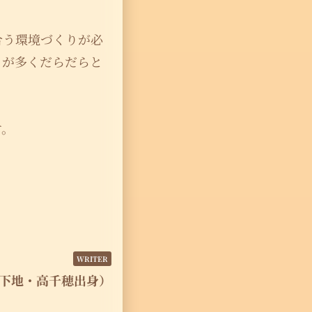
合う環境づくりが必
とが多くだらだらと
す。
下地・高千穂出身）