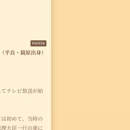
（平良・鏡原出身）
れてテレビ放送が始
ては初めて、当時の
総理大臣一行の車に