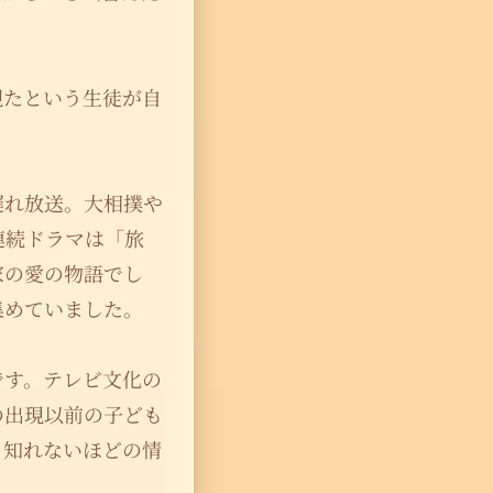
観たという生徒が自
遅れ放送。大相撲や
連続ドラマは「旅
家の愛の物語でし
集めていました。
です。テレビ文化の
の出現以前の子ども
り知れないほどの情