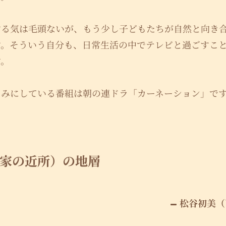
する気は毛頭ないが、もう少し子どもたちが自然と向き
す。そういう自分も、日常生活の中でテレビと過ごすこ
す。
しみにしている番組は朝の連ドラ「カーネーション」で
家の近所）の地層
松谷初美（