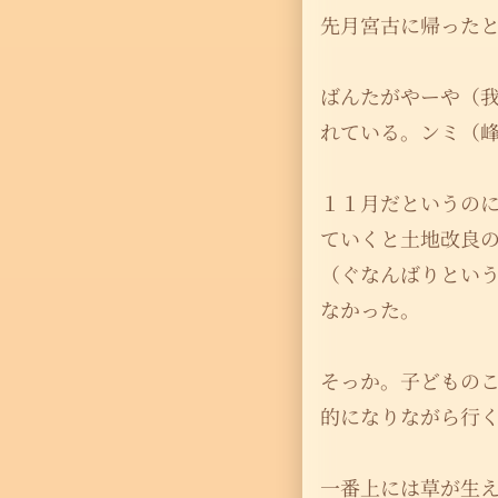
先月宮古に帰った
ばんたがやーや（
れている。ンミ（
１１月だというの
ていくと土地改良
（ぐなんばりとい
なかった。
そっか。子どもの
的になりながら行
一番上には草が生