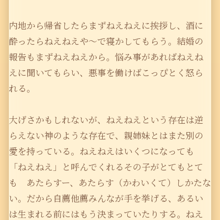
内地から帰省したらまずねえねえに挨拶し、酒に
酔ったらねえねえや〜で寝かしてもらう。結婚の
報告もまずねえねえから。悩み事があればねえね
えに聞いてもらい、悪事を働けばこっぴとく怒ら
れる。
大げさかもしれないが、ねえねえという存在は逆
らえない神のような存在で、親姉妹とはまた別の
愛を持っている。ねえねえはいくつになっても
「ねえねえ」と呼んでくれるその子がとてもとて
も あたらすー、あたらす（かわいくて）しかたな
い。だから自薦他薦みんなが手を挙げる、あるい
は生まれる前にはもう決まっていたりする。ねえ