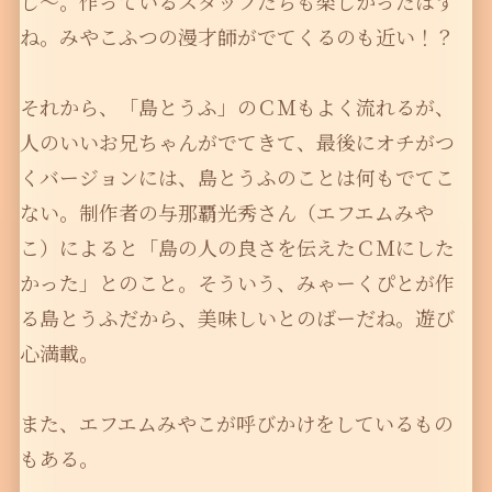
し〜。作っているスタッフたちも楽しかったはず
ね。みやこふつの漫才師がでてくるのも近い！？
それから、「島とうふ」のＣＭもよく流れるが、
人のいいお兄ちゃんがでてきて、最後にオチがつ
くバージョンには、島とうふのことは何もでてこ
ない。制作者の与那覇光秀さん（エフエムみや
こ）によると「島の人の良さを伝えたＣＭにした
かった」とのこと。そういう、みゃーくぴとが作
る島とうふだから、美味しいとのばーだね。遊び
心満載。
また、エフエムみやこが呼びかけをしているもの
もある。