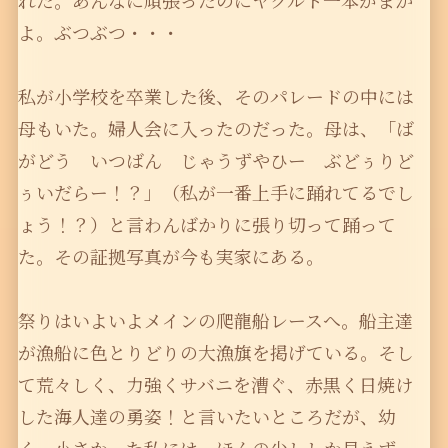
れた。あんなに頑張ったのにヤクルト一本がまか
よ。ぶつぶつ・・・
私が小学校を卒業した後、そのパレードの中には
母もいた。婦人会に入ったのだった。母は、「ば
がどう いつばん じゃうずやひー ぶどぅりど
ぅいだらー！？」（私が一番上手に踊れてるでし
ょう！？）と言わんばかりに張り切って踊って
た。その証拠写真が今も実家にある。
祭りはいよいよメインの爬龍船レースへ。船主達
が漁船に色とりどりの大漁旗を掲げている。そし
て荒々しく、力強くサバニを漕ぐ、赤黒く日焼け
した海人達の勇姿！と言いたいところだが、幼