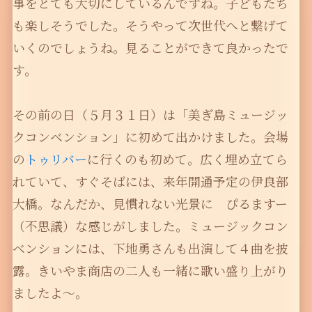
事をとても大切にしているんですね。子どもたち
も楽しそうでした。そうやって次世代へと繋げて
いくのでしょうね。見ることができて良かったで
す。
その前の日（５月３１日）は「美ぎ島ミュージッ
クコンベンション」に初めて出かけました。会場
の
トゥリバー
に行くのも初めて。広く埋め立てら
れていて、すぐそばには、来年開通予定の伊良部
大橋。なんだか、見慣れない光景に ぴるますー
（不思議）な感じがしました。ミュージックコン
ベンションには、下地勇さんも出演して４曲を披
露。きいやま商店の二人も一緒に歌い盛り上がり
ましたよ〜。