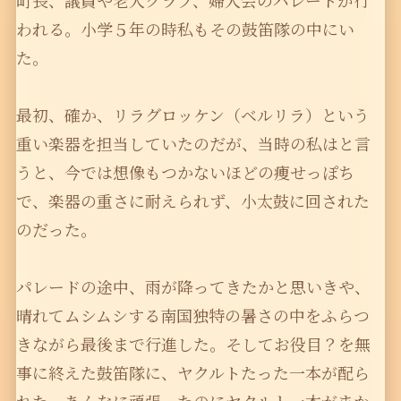
町長、議員や老人クラブ、婦人会のパレードが行
われる。小学５年の時私もその鼓笛隊の中にい
た。
最初、確か、リラグロッケン（ベルリラ）という
重い楽器を担当していたのだが、当時の私はと言
うと、今では想像もつかないほどの痩せっぽち
で、楽器の重さに耐えられず、小太鼓に回された
のだった。
パレードの途中、雨が降ってきたかと思いきや、
晴れてムシムシする南国独特の暑さの中をふらつ
きながら最後まで行進した。そしてお役目？を無
事に終えた鼓笛隊に、ヤクルトたった一本が配ら