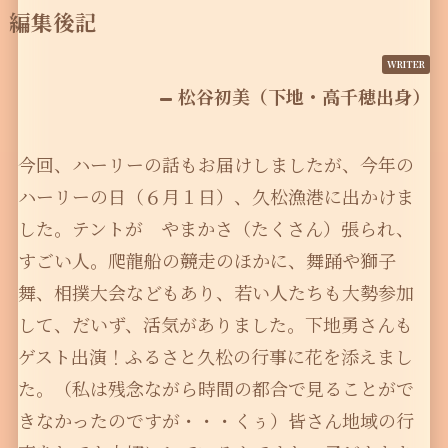
編集後記
松谷初美（下地・高千穂出身）
今回、ハーリーの話もお届けしましたが、今年の
ハーリーの日（６月１日）、久松漁港に出かけま
した。テントが やまかさ（たくさん）張られ、
すごい人。爬龍船の競走のほかに、舞踊や獅子
舞、相撲大会などもあり、若い人たちも大勢参加
して、だいず、活気がありました。下地勇さんも
ゲスト出演！ふるさと久松の行事に花を添えまし
た。（私は残念ながら時間の都合で見ることがで
きなかったのですが・・・くぅ）皆さん地域の行