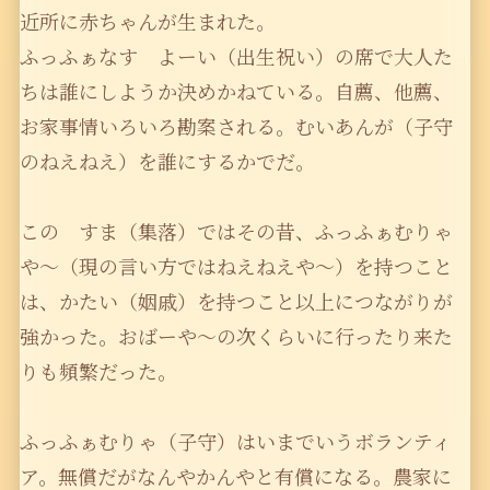
近所に赤ちゃんが生まれた。
ふっふぁなす よーい（出生祝い）の席で大人た
ちは誰にしようか決めかねている。自薦、他薦、
お家事情いろいろ勘案される。むいあんが（子守
のねえねえ）を誰にするかでだ。
この すま（集落）ではその昔、ふっふぁむりゃ
や〜（現の言い方ではねえねえや〜）を持つこと
は、かたい（姻戚）を持つこと以上につながりが
強かった。おばーや〜の次くらいに行ったり来た
りも頻繁だった。
ふっふぁむりゃ（子守）はいまでいうボランティ
ア。無償だがなんやかんやと有償になる。農家に