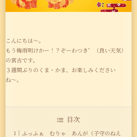
こんにちは〜。
もう梅雨明けかー！？ぞーわつき゜（良い天気）
の宮古です。
３週間ぶりのくま・かま、お楽しみください
ね〜。
目次
ふっふぁ むりゃ あんが（子守のねえ