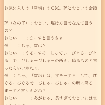
お気に入りの「雪塩」のＣＭ。孫とおじいの会話
孫（女の子）：おじい、塩は方言でなんて言う
の？
おじい ：まーすと言うさぁ
孫 ：じゃ、雪は？
おじい ：すそーすそ しってぃ ぴぐるーぴぐ
る で ぴしゃーぴしゃーの所ん、降るものと言
ったらいいかねぇ。
孫 ：じゃ、「雪塩」は、すそーすそ して、ぴ
ぐるーぴぐるで ぴしゃーぴしゃーの所に降る
まーすと言うんだね？
おじい ：あがじゃ、長すぎておじいには覚