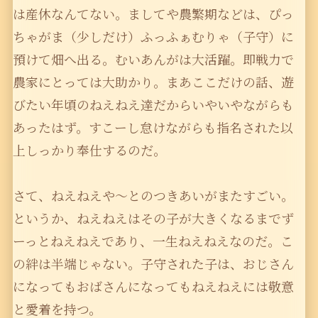
は産休なんてない。ましてや農繁期などは、ぴっ
ちゃがま（少しだけ）ふっふぁむりゃ（子守）に
預けて畑へ出る。むいあんがは大活躍。即戦力で
農家にとっては大助かり。まあここだけの話、遊
びたい年頃のねえねえ達だからいやいやながらも
あったはず。すこーし怠けながらも指名された以
上しっかり奉仕するのだ。
さて、ねえねえや〜とのつきあいがまたすごい。
というか、ねえねえはその子が大きくなるまでず
ーっとねえねえであり、一生ねえねえなのだ。こ
の絆は半端じゃない。子守された子は、おじさん
になってもおばさんになってもねえねえには敬意
と愛着を持つ。