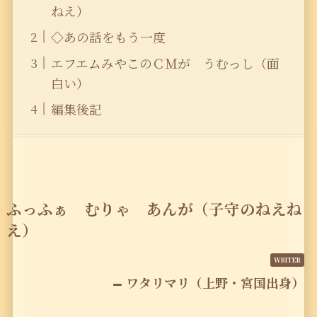
ねえ）
◇あの話をもう一度
エフエムみやこのＣＭが うむっし（面
白い）
編集後記
ふっふぁ むりゃ あんが（子守のねえね
え）
ワタリマリ（上野・宮国出身）