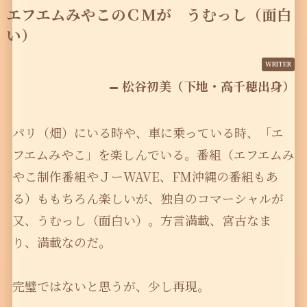
エフエムみやこのＣＭが うむっし（面白
い）
松谷初美（下地・高千穂出身）
パリ（畑）にいる時や、車に乗っている時、「エ
フエムみやこ」を楽しんでいる。番組（エフエムみ
やこ制作番組やＪーWAVE、FM沖縄の番組もあ
る）ももちろん楽しいが、独自のコマーシャルが
又、うむっし（面白い）。方言満載、宮古なま
り、満載なのだ。
完璧ではないと思うが、少し再現。