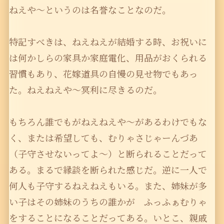
ねえや〜というのは名誉なことなのだ。
特記すべきは、ねえねえが結婚する時、お祝いに
は何かしらの家具か家庭電化、用品がおくられる
習慣もあり、花嫁道具の自慢の見せ物でもあっ
た。ねえねえや〜冥利に尽きるのだ。
もちろん誰でもがねえねえや〜があるわけでもな
く、または希望しても、むりゃさじゃーんづあ
（子守させないってよ〜）と断られることだって
ある。まるで縁談を断られた感じだ。逆に一人で
何人も子守するねえねえもいる。また、姉妹が多
い子はその姉妹のうちの誰かが ふっふぁむりゃ
をすることになることだってある。いとこ、親戚