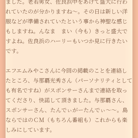
ました。老若男女、佐良浜中をあげて盛大に行わ
れていたのが分かりますね〜。その日は新しい洋
服などが準備されていたという事から神聖な感じ
もしますね。んなま まい（今も）きっと盛大で
すよね。佐良浜のハーリーもいつか見に行きたい
です。
エフエムみやこさんに今回の掲載のことを連絡し
たところ、与那覇光秀さん（パーソナリティとして
も有名ですね）がスポンサーさんまで連絡を取っ
てくださり、快諾して頂きました。与那覇さん、
スポンサーさん、たんでぃがーたんでぃ〜〜。島
ならではのＣＭ（もちろん番組も）これからも楽
しみにしています。