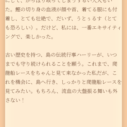
にして、がっぼり取ってしまうずるい大人もい
た。鰹の切り身の血液が顔や首、着てる服にも付
着し、とても壮絶で、だいず、うとぅるす（とて
も恐ろしい）。だけど、私には、一番エキサイティ
ングで、楽しかった。
古い歴史を持つ、島の伝統行事ハーリーが、いつ
までも守り続けられることを願う。これまで、爬
龍船レースをちゃんと見て来なかった私だが、こ
れを機会に、島へ行き、しっかりと爬龍船レースを
見てみたい。もちろん、流血の大盤振る舞いも外
さない！