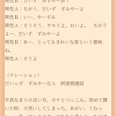
男性Ｂ：だいず みずやーあ？
男性Ａ：ちがう、だいず ずみやーよ
男性Ｂ：いー、やーずみ
男性Ａ：そうそう、ヤモリよ。おいよ。 ちがう
よー、だいず ずみやーよ
男性Ｂ：あー、とってもきれいな家という意味
ね。
男性Ａ：そうよ
（ナレーション）
だいっず ずみやーなら 阿波根建設
平良なまりの言い方、ボケとつっこみ。初めて聞
いた時、大笑いしてしまった。あがい、うむっ