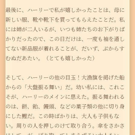
最後に、ハーリーで私が嬉しかったことは、母に
新しい服、靴や靴下を買ってもらえたことだ。私
には姉が二人いるが、いつも姉たちのお下がりば
かりだったので、この日だけは、一度も袖を通し
てない新品服が着れることが、だいず、ぷからす
むぬだあたい。（とても嬉しかった）
そして、ハーリーの他の目玉！大漁旗を掲げた船
からの「大盤振る舞い」だ。幼い私には、これこ
そが、ハーリーのメインに思えた。振る舞われる
のは、餅、飴、饅頭、などの菓子類の他に切り身
にした鰹だ。この時ばかりは、大人も子供もな
い。周りの人を押しのけて取り合う。傘をさかさ