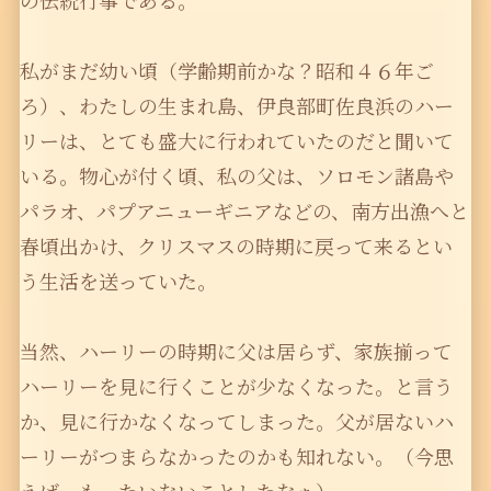
の伝統行事である。
私がまだ幼い頃（学齢期前かな？昭和４６年ご
ろ）、わたしの生まれ島、伊良部町佐良浜のハー
リーは、とても盛大に行われていたのだと聞いて
いる。物心が付く頃、私の父は、ソロモン諸島や
パラオ、パプアニューギニアなどの、南方出漁へと
春頃出かけ、クリスマスの時期に戻って来るとい
う生活を送っていた。
当然、ハーリーの時期に父は居らず、家族揃って
ハーリーを見に行くことが少なくなった。と言う
か、見に行かなくなってしまった。父が居ないハ
ーリーがつまらなかったのかも知れない。（今思