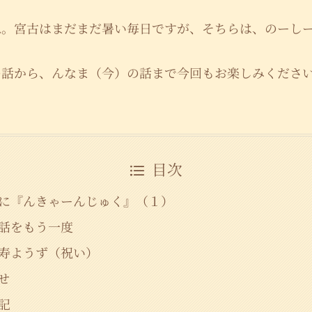
ね。宮古はまだまだ暑い毎日ですが、そちらは、のーし
の話から、んなま（今）の話まで今回もお楽しみくださ
目次
に『んきゃーんじゅく』（１）
話をもう一度
寿ようず（祝い）
せ
記