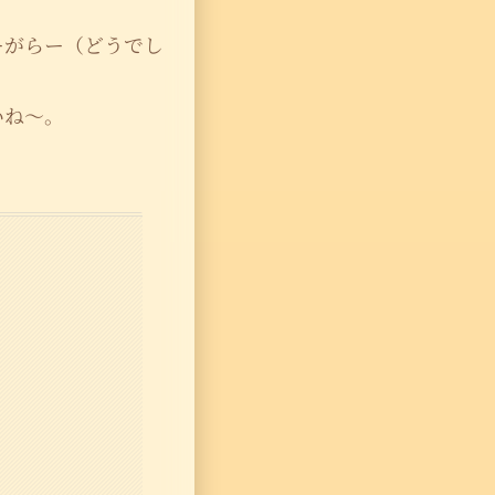
ーがらー（どうでし
いね〜。