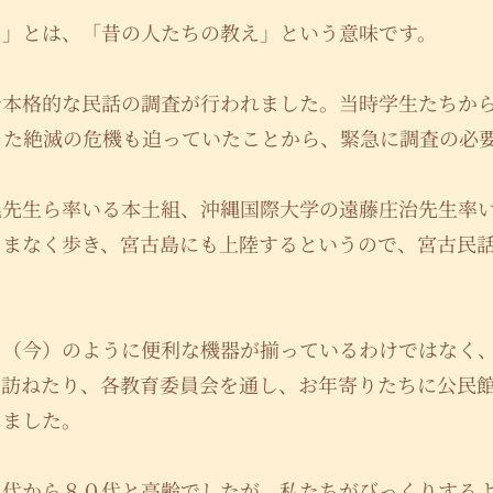
く」とは、「昔の人たちの教え」という意味です。
で本格的な民話の調査が行われました。当時学生たちか
また絶滅の危機も迫っていたことから、緊急に調査の必
晃先生ら率いる本土組、沖縄国際大学の遠藤庄治先生率
くまなく歩き、宮古島にも上陸するというので、宮古民
。
ま（今）のように便利な機器が揃っているわけではなく
を訪ねたり、各教育委員会を通し、お年寄りたちに公民
しました。
０代から８０代と高齢でしたが、私たちがびっくりする