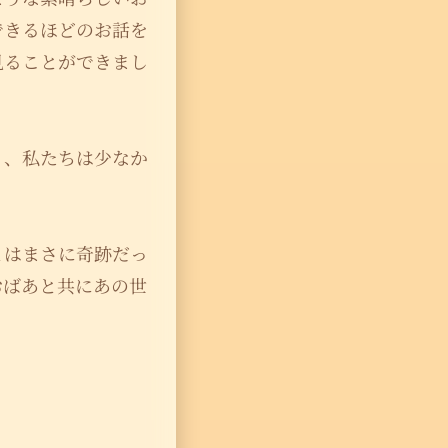
できるほどのお話を
見ることができまし
り、私たちは少なか
とはまさに奇跡だっ
おばあと共にあの世