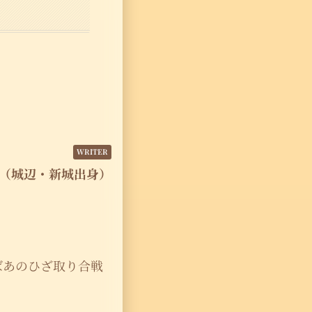
（城辺・新城出身）
ばあのひざ取り合戦