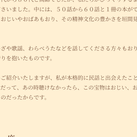
ださいました。中には、５０話から６０話と１冊の本が
るおじいやおばあもおり、その精神文化の豊かさを垣間
わざや歌謡、わらべうたなどを話してくださる方々もお
誇りを抱いたものです。
いご紹介いたしますが、私が本格的に民話と出会えたこ
。だって、あの時聴けなかったら、この宝物はおじい、
ものだったからです。