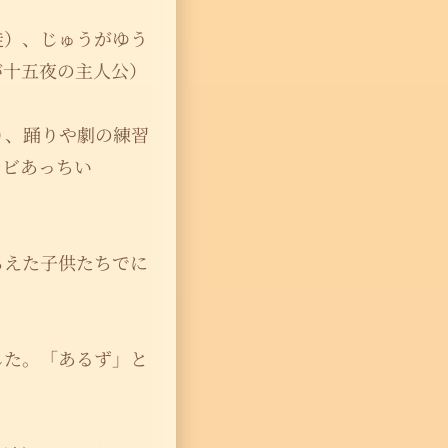
徒）、じゅうがゆう
が十五夜の主人公）
り、踊りや劇の練習
レビあっちい
らえた子供たちでに
した。「あるず」と