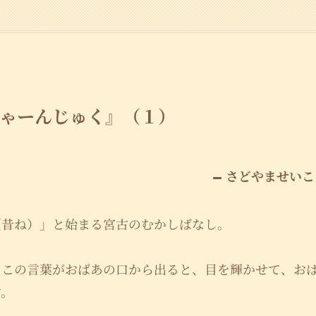
ゃーんじゅく』（１）
さどやませいこ
（昔ね）」と始まる宮古のむかしばなし。
、この言葉がおばあの口から出ると、目を輝かせて、お
す。