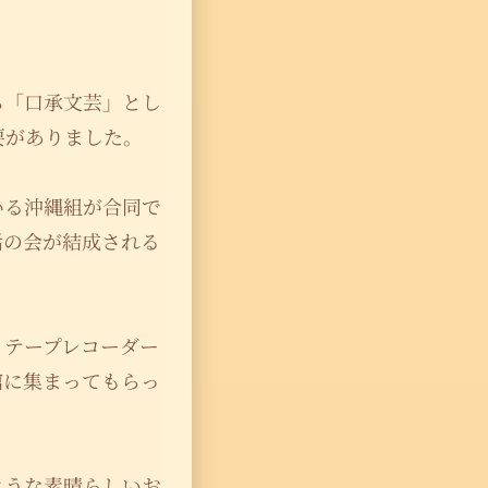
ら「口承文芸」とし
要がありました。
いる沖縄組が合同で
話の会が結成される
、テープレコーダー
館に集まってもらっ
ような素晴らしいお