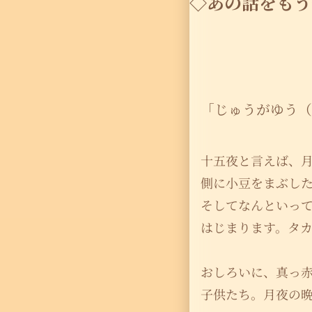
◇あの話をもう
「じゅうがゆう（十五
十五夜と言えば、
側に小豆をまぶし
そしてなんといっ
はじまります。タ
おしろいに、真っ
子供たち。月夜の