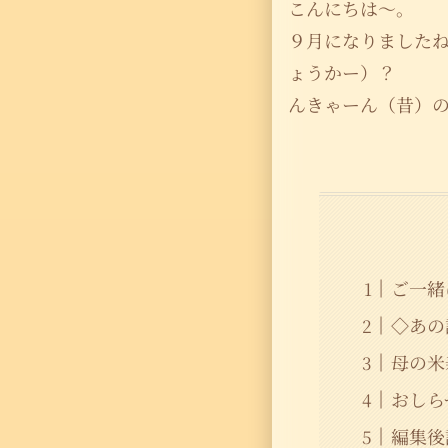
こんにちは〜。
９月になりました
ょうかー）？
んきゃーん（昔）
ご一緒
◇あの
母の米
おしら
編集後