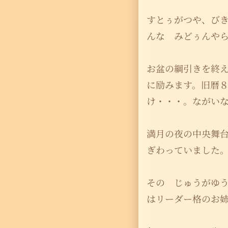
すとぅがつや、び
んな みどぅんや
お盆の綱引きを終
に励みます。旧暦
け・・・。ながい
満月の夜の中央舞
ぎわっていました
その じゅうがゆ
はリーダー格のお