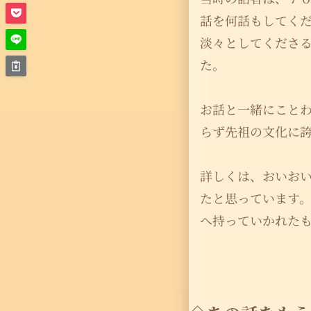
話を何話もしてく
淡々としてくださ
た。
お話と一緒にこと
らず先祖の文化に
詳しくは、おいお
たと思っています
へ持っていかれた