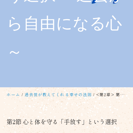
ら自由になる心
～
ホーム
過去世が教えてくれる幸せの法則
<第2章> 第2節 心と体を守る「手放す」という選択 ～過去から自由になる心～
第2節 心と体を守る「手放す」という選択