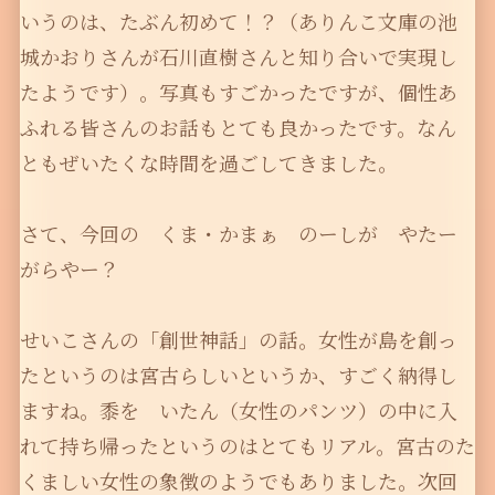
いうのは、たぶん初めて！？（ありんこ文庫の池
城かおりさんが石川直樹さんと知り合いで実現し
たようです）。写真もすごかったですが、個性あ
ふれる皆さんのお話もとても良かったです。なん
ともぜいたくな時間を過ごしてきました。
さて、今回の くま・かまぁ のーしが やたー
がらやー？
せいこさんの「創世神話」の話。女性が島を創っ
たというのは宮古らしいというか、すごく納得し
ますね。黍を いたん（女性のパンツ）の中に入
れて持ち帰ったというのはとてもリアル。宮古のた
くましい女性の象徴のようでもありました。次回