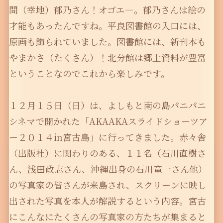
間（幸地）郁乃さん！オゴエ―。郁乃さんは絵の
才能もあったんですね。平良図書館の入口には、
原画も飾られていました。図書館には、新刊本も
やまかさ（たくさん）！北分館は郷土資料が豊富
ということなのでこれから楽しみです。
１２月１５日（日）は、よしもと南の島パニパニ
シネマで開かれた「AKAAKAスライドショーツア
ー２０１４in宮古島」に行ってきました。赤々舎
（出版社）に関わりのある、１１名（石川直樹さ
ん、浅田政志さん、沖縄出身の石川竜一さん他）
の写真家の皆さんが来島され、スクリーンに映し
出された写真を本人が解説するという内容。宮古
にこんなにたくさんの写真家の方たちが集まると