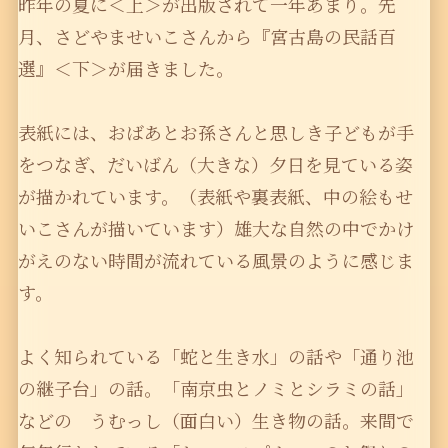
昨年の夏に＜上＞が出版されて一年あまり。先
月、さどやませいこさんから『宮古島の民話百
選』＜下＞が届きました。
表紙には、おばあとお孫さんと思しき子どもが手
をつなぎ、だいばん（大きな）夕日を見ている姿
が描かれています。（表紙や裏表紙、中の絵もせ
いこさんが描いています）雄大な自然の中でかけ
がえのない時間が流れている風景のように感じま
す。
よく知られている「蛇と生き水」の話や「通り池
の継子台」の話。「南京虫とノミとシラミの話」
などの うむっし（面白い）生き物の話。来間で