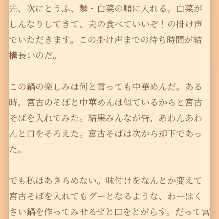
先、次にとうふ、麺・白菜の順に入れる。白菜が
しんなりしてきて、夫の食べていいぞ！の掛け声
でいただきます。この掛け声までの待ち時間が結
構長いのだ。
この鍋の楽しみは何と言っても中華めんだ。ある
時、宮古のそばと中華めんは似ているからと宮古
そばを入れてみた。結果みんなが皆、あわんあわ
んと口をそろえた。宮古そばは次から却下であっ
た。
でも私はあきらめない。味付けをなんとか変えて
宮古そばを入れてもグーとなるような、わーはく
さい鍋を作ってみせるぜと口をとがらす。だって宮