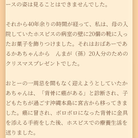
ースの姿は見ることはできませんでした。
それから40年余りの時間が経って、私は、母の入
院していたホスピスの病室の壁に20個の靴に入っ
たお菓子を飾りつけました。それはおばあーであ
るかあちゃんから んまが（孫）20人分のための
クリスマスプレゼントでした。
おとーの一周忌を間もなく迎えようとしていたか
あちゃんは、「背骨に癌がある」と診断され、子
どもたちが過ごす沖縄本島に宮古から移ってきま
した。癌に冒され、ボロボロになった背骨に金具
を添える手術をした後、ホスピスでの療養生活を
送りました。