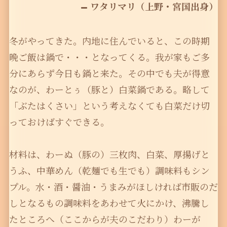
ワタリマリ（上野・宮国出身）
冬がやってきた。内地に住んでいると、この時期
晩ご飯は鍋で・・・となってくる。我が家もご多
分にあらず今日も鍋と来た。その中でも夫が得意
なのが、わーとぅ（豚と）白菜鍋である。略して
「ぶたはくさい」という考えなくても白菜だけ切
っておけばすぐできる。
材料は、わーぬ（豚の）三枚肉、白菜、厚揚げと
うふ、中華めん（乾麺でも生でも）調味料もシン
プル。水・酒・醤油・うまみがほしければ市販のだ
しとなるもの調味料をあわせて火にかけ、沸騰し
たところへ（ここからが夫のこだわり）わーが