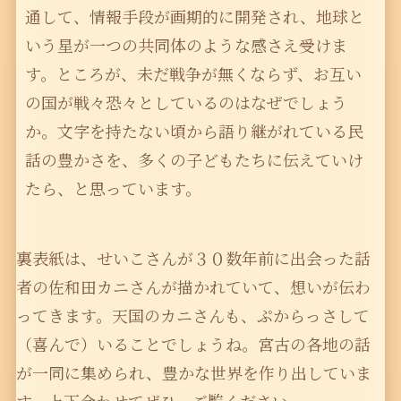
通して、情報手段が画期的に開発され、地球と
いう星が一つの共同体のような感さえ受けま
す。ところが、未だ戦争が無くならず、お互い
の国が戦々恐々としているのはなぜでしょう
か。文字を持たない頃から語り継がれている民
話の豊かさを、多くの子どもたちに伝えていけ
たら、と思っています。
裏表紙は、せいこさんが３０数年前に出会った話
者の佐和田カニさんが描かれていて、想いが伝わ
ってきます。天国のカニさんも、ぷからっさして
（喜んで）いることでしょうね。宮古の各地の話
が一同に集められ、豊かな世界を作り出していま