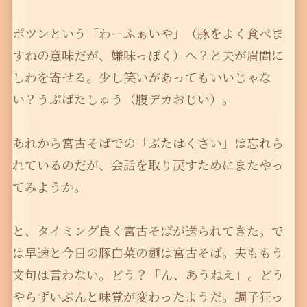
ポツンという「わーふぁいや」（豚をよく食べま
すねの意味だが、嫌味っぽく）へ？と夫が眉間に
しわを寄せる。少し笑いがあってもいいじゃな
い？うぷばたしゅう（腹デカおじい）。
あれから宮古そばでの「ぶたはくさい」は忘れら
れているのだが、会話を取り戻すためにまたやっ
てみようか。
と、タイミング良く宮古そばが送られてきた。で
は早速と今日の豚白菜の麺は宮古そば。夫ももう
文句は言わない。どう？「ん、あうねえ」。どう
やらずいぶんと味覚が変わったようだ。調子狂っ