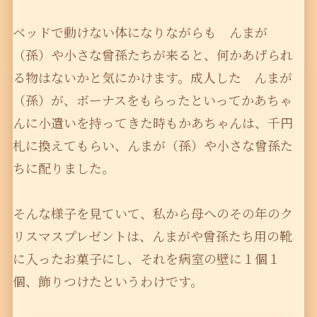
ベッドで動けない体になりながらも んまが
（孫）や小さな曾孫たちが来ると、何かあげられ
る物はないかと気にかけます。成人した んまが
（孫）が、ボーナスをもらったといってかあちゃ
んに小遣いを持ってきた時もかあちゃんは、千円
札に換えてもらい、んまが（孫）や小さな曾孫た
ちに配りました。
そんな様子を見ていて、私から母へのその年のク
リスマスプレゼントは、んまがや曾孫たち用の靴
に入ったお菓子にし、それを病室の壁に１個１
個、飾りつけたというわけです。