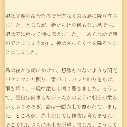
娘は父親の命令なので仕方なく宮古島に降り立ち
ました。ところが、岩だらけの何もない島です。
娘は天に戻って神に伝えました。「あんな所で何
ができましょうか」。神はさっそく土を降ろすこ
とにしました。
島は夜から朝にかけて、想像もつないような閃光
がマンマンと照り、雷がバラバラと呻りをあげ、
雨も降り、一晩中激しく鳴り響きました。そうし
て、翌日は何事もなかったかのように朝日が柔ら
かくふりそそぎ、島は一面赤土で覆われていまし
た。ところが、赤土だけでは作物は育ちません。
そこで娘はさらに黒土を所望しました。こうして