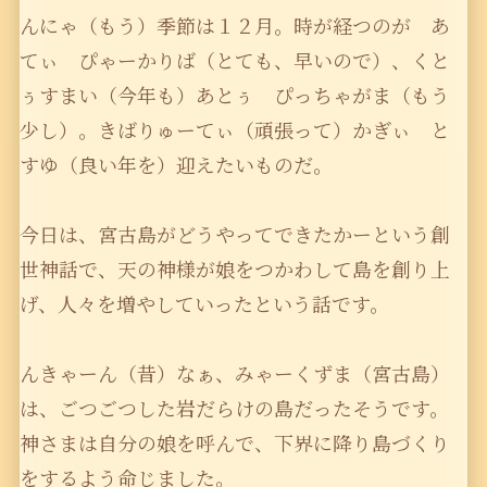
んにゃ（もう）季節は１２月。時が経つのが あ
てぃ ぴゃーかりば（とても、早いので）、くと
ぅすまい（今年も）あとぅ ぴっちゃがま（もう
少し）。きばりゅーてぃ（頑張って）かぎぃ と
すゆ（良い年を）迎えたいものだ。
今日は、宮古島がどうやってできたかーという創
世神話で、天の神様が娘をつかわして島を創り上
げ、人々を増やしていったという話です。
んきゃーん（昔）なぁ、みゃーくずま（宮古島）
は、ごつごつした岩だらけの島だったそうです。
神さまは自分の娘を呼んで、下界に降り島づくり
をするよう命じました。