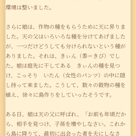
環境は整いました。
さらに娘は、作物の種をもらうために天に昇りま
した。天の父はいろいろな種を分けてあげました
が、一つだけどうしても分けられないという種が
ありました。それは、きぃん（黍＝きび）でし
た。娘は庭先に干してある きぃんの種を見つ
け、こっそり いたん（女性のパンツ）の中に隠
し持って来ました。こうして、数々の穀物の種を
植え、徐々に島作りをしていったそうです。
ある日、娘は天の父に呼ばれ、「お前も年頃だか
ら、相手を見つけ、子孫を増やしなさい。これか
ら島に降りて、最初に出会った者を夫にしなさ