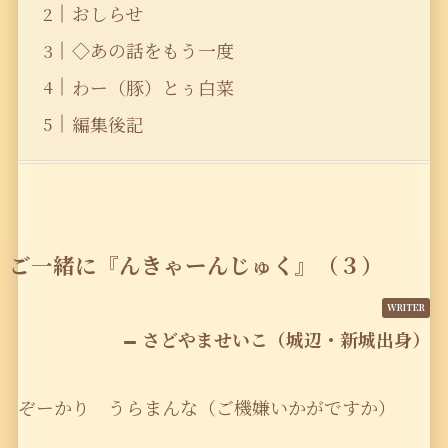
おしらせ
◇あの話をもう一度
わー（豚）とぅ白菜
編集後記
ご一緒に『んきゃーんじゅく』（３）
さどやませいこ（城辺・新城出身）
ぞーかり うらまんな（ご機嫌いかがですか）