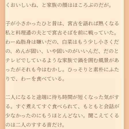
くおいしいね、と家族の顔はほころぶのだが。
子が小さかったひと昔は、宮古を語れば熱くなる
私と料理通の夫とで宮古そばを前に戦っていた。
わーぬ脂身は嫌いだの、白菜はもう少し小さくだ
の、めんが固い、いや固いのがいいんだ、だのと
テレビでしているような家族で鍋を囲む風景があ
ったがそれも今はむかし。ひっそりと素朴にふた
りで、わーを食べている。
二人になると途端に待ち時間が短くなった気がす
る。すぐ煮えてすぐ食べられて、もともと会話が
少なかったのにもうほとんどない。聞こえてくる
のは二人のすする音だけ。