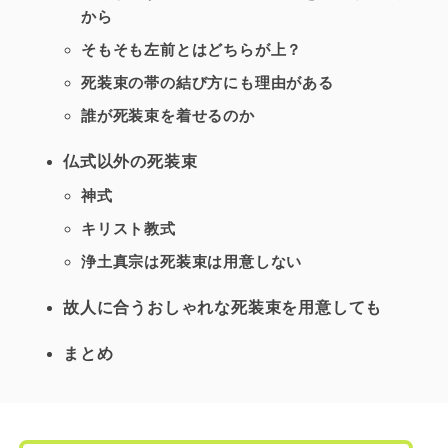
から
そもそも左前とはどちらが上？
死装束の帯の結び方にも理由がある
誰が死装束を着せるのか
仏式以外の死装束
神式
キリスト教式
浄土真宗は死装束は用意しない
故人に合うおしゃれな死装束を用意しても
まとめ