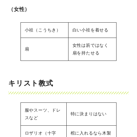
（女性）
小袿（こうちき）
白い小袿を着せる
女性は笏ではなく
扇
扇を持たせる
キリスト教式
服やスーツ、ドレ
特に決まりはない
スなど
ロザリオ（十字
棺に入れるなら木製