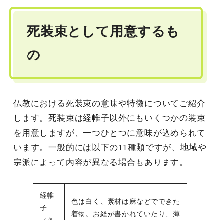
死装束として用意するも
の
仏教における死装束の意味や特徴についてご紹介
します。死装束は経帷子以外にもいくつかの装束
を用意しますが、一つひとつに意味が込められて
います。一般的には以下の11種類ですが、地域や
宗派によって内容が異なる場合もあります。
経帷
色は白く、素材は麻などでできた
子
着物。お経が書かれていたり、薄
（き