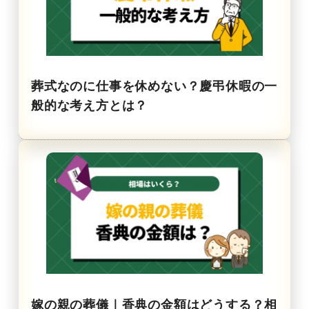
葬式なのに仕事を休めない？慶弔休暇の一
般的な考え方とは？
嫁の親の葬儀｜香典の金額はどうする？相