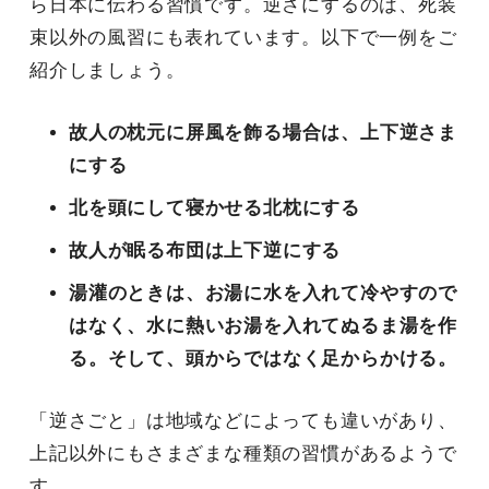
ら日本に伝わる習慣です。逆さにするのは、死装
束以外の風習にも表れています。以下で一例をご
紹介しましょう。
故人の枕元に屏風を飾る場合は、上下逆さま
にする
北を頭にして寝かせる北枕にする
故人が眠る布団は上下逆にする
湯灌のときは、お湯に水を入れて冷やすので
はなく、水に熱いお湯を入れてぬるま湯を作
る。そして、頭からではなく足からかける。
「逆さごと」は地域などによっても違いがあり、
上記以外にもさまざまな種類の習慣があるようで
す。