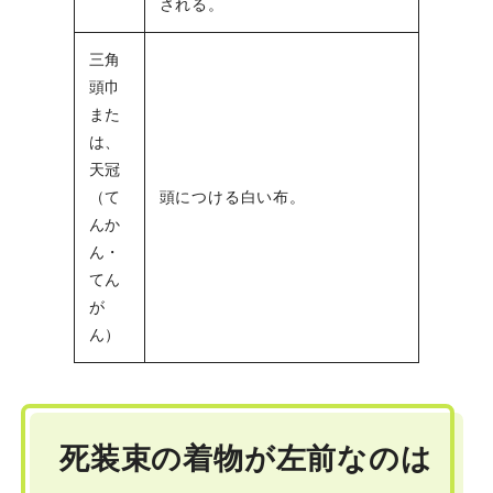
される。
三角
頭巾
また
は、
天冠
（て
頭につける白い布。
んか
ん・
てん
が
ん）
死装束の着物が左前なのは