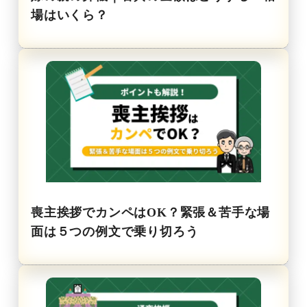
場はいくら？
喪主挨拶でカンペはOK？緊張＆苦手な場
面は５つの例文で乗り切ろう