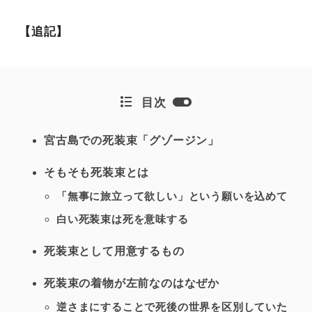
【追記】
目次
宮古島での死装束「グゾージン」
そもそも死装束とは
「無事に旅立って欲しい」という願いを込めて
白い死装束は死を意味する
死装束として用意するもの
死装束の着物が左前なのはなぜか
逆さまにすることで死後の世界を区別していた