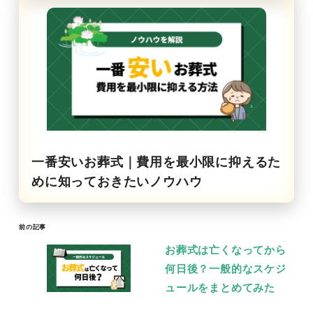
一番安いお葬式｜費用を最小限に抑えるた
めに知っておきたいノウハウ
投
お葬式は亡くなってから
稿
何日後？一般的なスケジ
ナ
ュールをまとめてみた