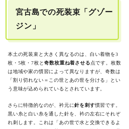
宮古島での死装束「グゾー
ジン」
本土の死装束と大きく異なるのは、白い着物を3
枚・5枚・7枚と
奇数枚重ね着させる
点です。枚数
は地域や家の慣習によって異なりますが、奇数は
「割り切れない＝この世とあの世を分ける」とい
う意味が込められているとされています。
さらに特徴的なのが、衿元に
針を刺す
慣習です。
黒い糸と白い糸を通した針を、衿の左右にそれぞ
れ刺します。これは「あの世で水と交換できるよ