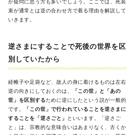
か疑問に思う方も多いでしょう。ここでは、死装
束が通常とは逆の合わせ方で着る理由を解説して
いきます。
逆さまにすることで死後の世界を区
別していたから
経帷子や足袋など、故人の身に着けるものは左右
逆の向きにしておくのは、
「この世」と「あの
世」を区別する
ために逆にしたという説が一般的
です。
「この世」で行われていることを逆さまに
することを「逆さごと」
といいます。「逆さご
と」は、宗教的な意味合いはあまりなく、古くか