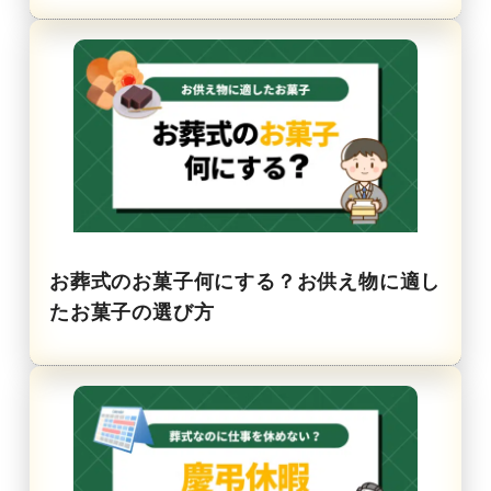
お葬式のお菓子何にする？お供え物に適し
たお菓子の選び方