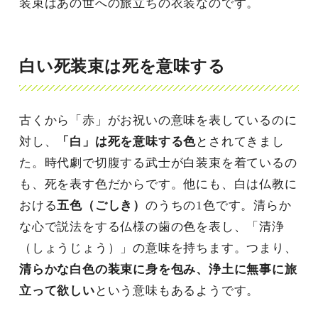
装束はあの世への旅立ちの衣装なのです。
白い死装束は死を意味する
古くから「赤」がお祝いの意味を表しているのに
対し、
「白」は死を意味する色
とされてきまし
た。時代劇で切腹する武士が白装束を着ているの
も、死を表す色だからです。他にも、白は仏教に
おける
五色（ごしき）
のうちの1色です。清らか
な心で説法をする仏様の歯の色を表し、「清浄
（しょうじょう）」の意味を持ちます。つまり、
清らかな白色の装束に身を包み、浄土に無事に旅
立って欲しい
という意味もあるようです。