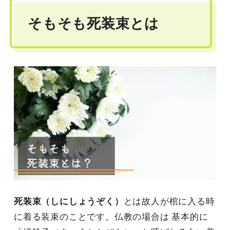
そもそも死装束とは
死装束（しにしょうぞく）
とは故人が棺に入る時
に着る装束のことです。仏教の場合は 基本的に